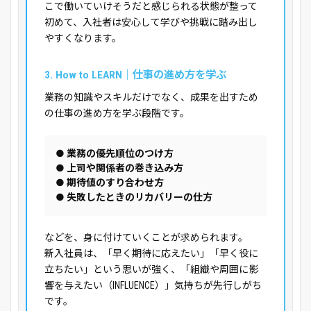
こで働いていけそうだと感じられる状態が整って
初めて、入社者は安心して学びや挑戦に踏み出し
やすくなります。
3. How to LEARN｜仕事の進め方を学ぶ
業務の知識やスキルだけでなく、成果を出すため
の仕事の進め方を学ぶ段階です。
● 業務の優先順位のつけ方
● 上司や関係者の巻き込み方
● 期待値のすり合わせ方
● 失敗したときのリカバリーの仕方
などを、身に付けていくことが求められます。
新入社員は、「早く期待に応えたい」「早く役に
立ちたい」という思いが強く、「組織や周囲に影
響を与えたい（INFLUENCE）」気持ちが先行しがち
です。