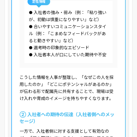
定性情報
● 入社者の強み・弱み（例：「粘り強い
が、初動は慎重になりやすい」など）
● 合いやすいコミュニケーションスタイ
ル（例：「こまめなフィードバックがあ
ると動きやすい」など）
● 選考時の印象的なエピソード
● 入社者本人が口にしていた期待や不安
こうした情報を人事が整理し、「なぜこの人を採
用したのか」「どこにポテンシャルがあるのか」
が伝わる形で配属先に共有することで、現場は受
け入れや育成のイメージを持ちやすくなります。
② 入社者への期待の伝達（入社者側へのメッ
セージ）
一方で、入社者側に対する支援として有効なの