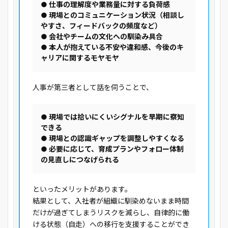
● 仕事の理解度や業務量に対する負荷感
● 現場とのコミュニケーション状況（相談し
やすさ、フィードバックの頻度など）
● 会社やチームの文化への馴染み具合
● 本人が抱えている不安や違和感、今後のキ
ャリアに関するモヤモヤ
人事が第三者として話を伺うことで、
● 現場では拾いにくいシグナルを早期に察知
できる
● 現場との認識ギャップを調整しやすくなる
● 必要に応じて、育成プランやフォロー体制
の見直しにつなげられる
といったメリットがあります。
結果として、入社者が組織に馴染めないまま時間
だけが過ぎてしまうリスクを減らし、自律的に働
ける状態（自走）への移行を支援することができ