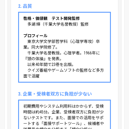
2. 品質
性格・価値観 テスト開発監修
多湖 輝（千葉大学名誉教授）監修
プロフィール
東京大学文学部哲学科（心理学専攻）卒
業。同大学院修了。
千葉大学名誉教授。心理学者。1966年に
『頭の体操』を発表。
以来40年間で23巻を出版。
クイズ番組やゲームソフトの監修など多方
面で活躍
3. 企業・受検者双方に負担が少ない
初期費用やシステム利用料はかからず、受検
時間は約45分。企業、受検者双方に負担が少
ないテストです。また、面接での活用をサポ
ートする「面接サポートツール」、候補者や