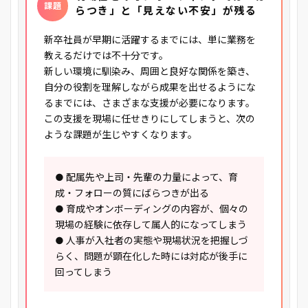
課題
らつき」と「見えない不安」が残る
新卒社員が早期に活躍するまでには、単に業務を
教えるだけでは不十分です。
新しい環境に馴染み、周囲と良好な関係を築き、
自分の役割を理解しながら成果を出せるようにな
るまでには、さまざまな支援が必要になります。
この支援を現場に任せきりにしてしまうと、次の
ような課題が生じやすくなります。
● 配属先や上司・先輩の力量によって、育
成・フォローの質にばらつきが出る
● 育成やオンボーディングの内容が、個々の
現場の経験に依存して属人的になってしまう
● 人事が入社者の実態や現場状況を把握しづ
らく、問題が顕在化した時には対応が後手に
回ってしまう