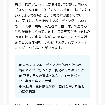
近年、採用プロセスに現場社員が積極的に関わる
「スクラム採用」（※「スクラム採用」…株式会社H
ERPによって提唱）という考え方が広がっていま
す。 同様に、入社後のオンボーディングにおいて
も、「人事・現場・入社者の三位一体」で進める
発想が重要になっています。この三者がそれぞれの
役割を持って連携しながら、新卒社員の入社後活
躍を支える体制を、いわば「スクラムオンボーデ
ィング」と呼ぶことができます。
● 人事：オンボーディング全体の方針設計、
情報のハブ、場づくり、状況のモニタリング
● 現場：日々の育成・OJT、フィードバッ
ク、実務の中でのサポート
● 入社者：主体的な学び、自己理解、周囲と
の関係構築