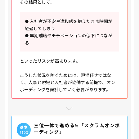
その結果として、
● 入社者が不安や違和感を抱えたまま時間が
経過してしまう
● 早期離職やモチベーションの低下につなが
る
といったリスクが高まります。
こうした状況を防ぐためには、現場任せではな
く、人事と現場と入社者が協働する前提で、オン
ボーディングを設計していく必要があります。
三位一体で進める≒「スクラムオンボ
基本
ーディング」
ｽﾀﾝｽ