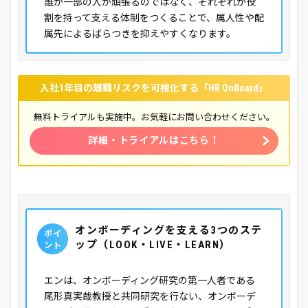
誰か一部の人が頑張るのではなく、それぞれが役
割を持って支える体制をつくることで、属人性や配
属先によるばらつきを抑えやすくなります。
入社1年目の離職リスクを可視化する「HR OnBoard」
無料トライアルも実施中。お気軽にお問い合わせください。
詳細・トライアルはこちら！
オンボーディングを支える3つのステ
ポイ
ップ（LOOK・LIVE・LEARN）
ント
エンは、オンボーディング研究の第一人者である
尾形真実哉教授と共同研究を行ない、オンボーデ