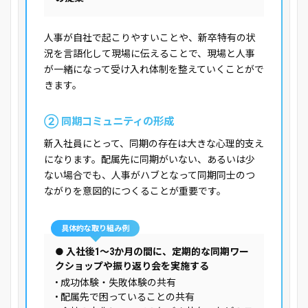
人事が自社で起こりやすいことや、新卒特有の状
況を言語化して現場に伝えることで、現場と人事
が一緒になって受け入れ体制を整えていくことがで
きます。
② 同期コミュニティの形成
新入社員にとって、同期の存在は大きな心理的支え
になります。配属先に同期がいない、あるいは少
ない場合でも、人事がハブとなって同期同士のつ
ながりを意図的につくることが重要です。
具体的な取り組み例
● 入社後1〜3か月の間に、定期的な同期ワー
クショップや振り返り会を実施する
• 成功体験・失敗体験の共有
• 配属先で困っていることの共有