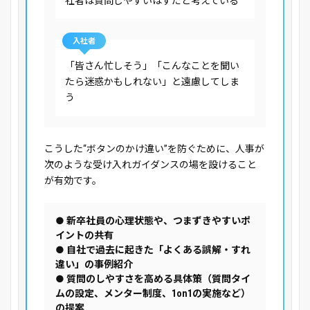
社者は質問しやすいはずだと考えている
入社者
「皆さん忙しそう」「こんなことを聞い
たら迷惑かもしれない」と遠慮してしま
う
こうした“ボタンのかけ違い”を防ぐために、人事が
次のような受け入れガイダンスの場を設けること
が有効です。
● 新卒社員の心理状態や、つまずきやすいポ
イントの共有
● 自社で過去に起きた「よくある誤解・すれ
違い」の事例紹介
● 質問のしやすさを高める具体策（質問タイ
ムの設定、メンター制度、1on1の実施など）
の提案