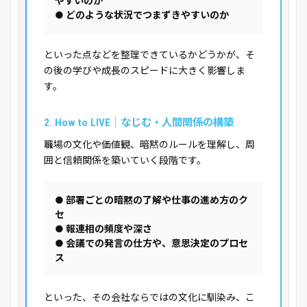
やすいのか
● どのような状況でつまずきやすいのか
といった点などを整理できているかどうかが、そ
の後の学びや成長のスピードに大きく影響しま
す。
2. How to LIVE｜なじむ・人間関係の構築
職場の文化や価値観、暗黙のルールを理解し、周
囲と信頼関係を築いていく段階です。
● 部署ごとの暗黙の了解や仕事の進め方のク
セ
● 報連相の頻度や深さ
● 会議での発言の仕方や、意思決定のプロセ
ス
といった、その会社ならではの文化に馴染み、こ