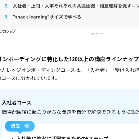
. オンボーディングに特化した120以上の講座ラインナップ
ンカレッジオンボーディングコースは、「入社者」「受け入れ担
のコースに分かれています。
入社者コース
職場配属後に起こりがちな問題を自分で解決できるように設
講座一例
•
入社後に着実に活躍するための5ステップ