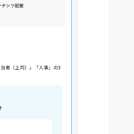
当者（上司）」「人事」の3
計