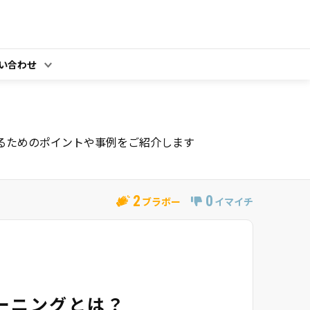
い合わせ
るためのポイントや事例をご紹介します
2
0
ブラボー
イマイチ
ーニングとは？