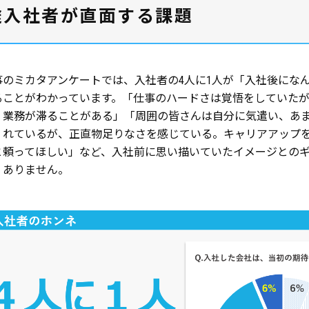
途入社者が直面する課題
事のミカタアンケートでは、入社者の4人に1人が「入社後にな
ることがわかっています。「仕事のハードさは覚悟をしていた
、業務が滞ることがある」「周囲の皆さんは自分に気遣い、あ
くれているが、正直物足りなさを感じている。キャリアアップ
と頼ってほしい」など、入社前に思い描いていたイメージとの
くありません。