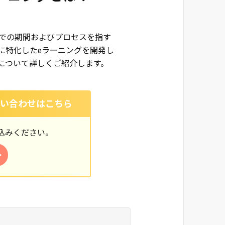
での期間およびプロセスを指す
に特化したeラーニングを開発し
について詳しくご紹介します。
問い合わせはこちら
込みください。