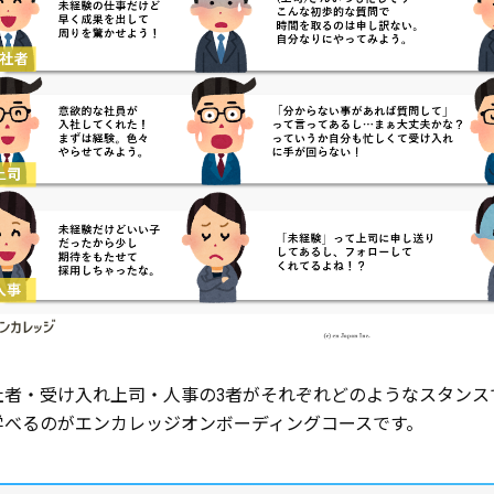
社者・受け入れ上司・人事の3者がそれぞれどのようなスタンス
学べるのがエンカレッジオンボーディングコースです。