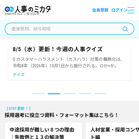
会員登録
ログイン
/
powered by
エン株式会社
8/5（水）更新！今週の人事クイズ
Q.カスタマーハラスメント（カスハラ）対策の義務化は、
令和8年（2026年）10月1日から施行される。○か×か。
クイズ
【0701更新！】
採用選考に役立つ資料・フォーマット集はこちら！
中途採用が難しい８つの理由
人材営業・採用コン
｜失敗例と１３の解決策
ト編