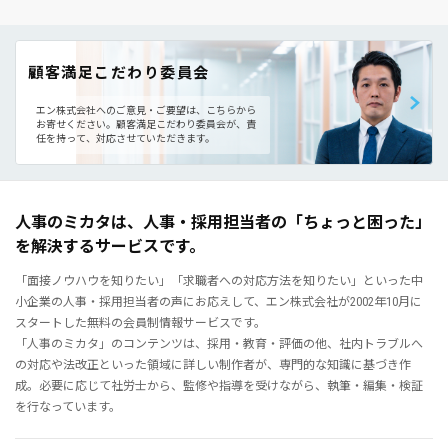
顧客満足こだわり委員会
エン株式会社へのご意見・ご要望は、こちらから
お寄せください。
顧客満足こだわり委員会が、責
任を持って、対応させていただきます。
人事のミカタは、人事・採用担当者の「ちょっと困った」
を解決するサービスです。
「面接ノウハウを知りたい」「求職者への対応方法を知りたい」といった中
小企業の人事・採用担当者の声にお応えして、エン株式会社が2002年10月に
スタートした無料の会員制情報サービスです。
「人事のミカタ」のコンテンツは、採用・教育・評価の他、社内トラブルへ
の対応や法改正といった領域に詳しい制作者が、専門的な知識に基づき作
成。必要に応じて社労士から、監修や指導を受けながら、執筆・編集・検証
を行なっています。