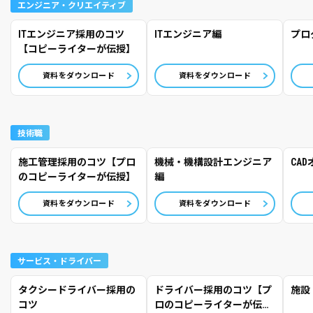
エンジニア・クリエイティブ
ITエンジニア採用のコツ
ITエンジニア編
プロ
【コピーライターが伝授】
資料をダウンロード
資料をダウンロード
技術職
施工管理採用のコツ【プロ
機械・機構設計エンジニア
CA
のコピーライターが伝授】
編
資料をダウンロード
資料をダウンロード
サービス・ドライバー
タクシードライバー採用の
ドライバー採用のコツ【プ
施設
コツ
ロのコピーライターが伝