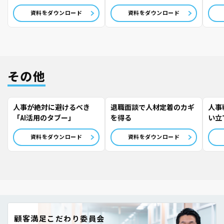
授】
資料をダウンロード
資料をダウンロード
その他
人事が絶対に避けるべき
退職面談で人材定着のカギ
人事
「AI活用のタブー」
を得る
い立
資料をダウンロード
資料をダウンロード
顧客満足こだわり委員会