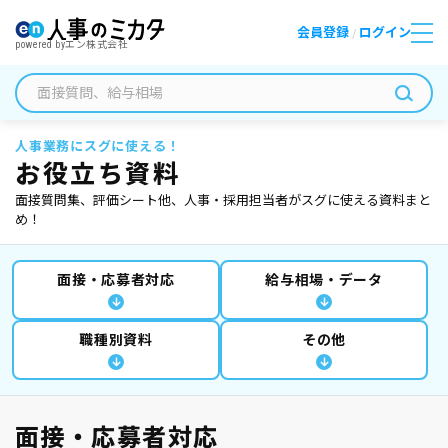
会員登録
ログイン
/
powered by
エン株式会社
人事業務にスグに使える！
お役立ち資料
面接質問集、評価シート他、人事・採用担当者がスグに使える資料まと
め！
面接・応募者対応
給与相場・データ
職種別資料
その他
面接・応募者対応