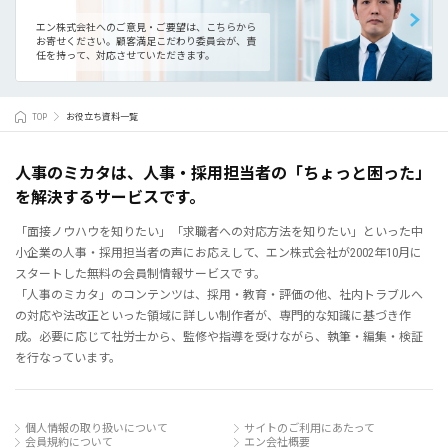
エン株式会社へのご意見・ご要望は、こちらから
お寄せください。
顧客満足こだわり委員会が、責
任を持って、対応させていただきます。
TOP
お役立ち資料一覧
人事のミカタは、人事・採用担当者の「ちょっと困った」
を解決するサービスです。
「面接ノウハウを知りたい」「求職者への対応方法を知りたい」といった中
小企業の人事・採用担当者の声にお応えして、エン株式会社が2002年10月に
スタートした無料の会員制情報サービスです。
「人事のミカタ」のコンテンツは、採用・教育・評価の他、社内トラブルへ
の対応や法改正といった領域に詳しい制作者が、専門的な知識に基づき作
成。必要に応じて社労士から、監修や指導を受けながら、執筆・編集・検証
を行なっています。
個人情報の取り扱いについて
サイトのご利用にあたって
会員規約について
エン会社概要