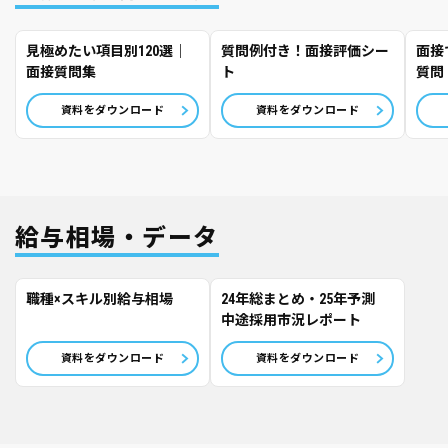
見極めたい項目別120選｜
質問例付き！面接評価シー
面接
面接質問集
ト
質問
資料をダウンロード
資料をダウンロード
給与相場・データ
職種×スキル別給与相場
24年総まとめ・25年予測
中途採用市況レポート
資料をダウンロード
資料をダウンロード