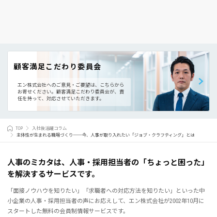
顧客満足こだわり委員会
エン株式会社へのご意見・ご要望は、こちらから
お寄せください。
顧客満足こだわり委員会が、責
任を持って、対応させていただきます。
TOP
入社後活躍コラム
主体性が生まれる職場づくり──今、人事が取り入れたい「ジョブ・クラフティング」とは
人事のミカタは、人事・採用担当者の「ちょっと困った」
を解決するサービスです。
「面接ノウハウを知りたい」「求職者への対応方法を知りたい」といった中
小企業の人事・採用担当者の声にお応えして、エン株式会社が2002年10月に
スタートした無料の会員制情報サービスです。