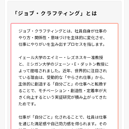
「ジョブ・クラフティング」とは
ジョブ・クラフティングとは、社員自身が仕事の
やり方・関係性・意味づけを主体的に変化させ、
仕事にやりがいを生み出すプロセスを指します。
イェール大学のエイミー・レズネスキー准教授
と、ミシガン大学のジェーン・E・ダットン教授に
よって提唱されました。近年、世界的に注目され
ている理由は、受動的な「やらされ仕事」から、
主体的に創造する「自分ごと」の仕事へと転換す
ることで、モチベーション・創造性・定着率が大
きく向上するという実証研究が積み上がってきた
ためです。
仕事が「自分ごと」化されることで、社員は仕事
を通じた満足感や自己効力感を得られます。その