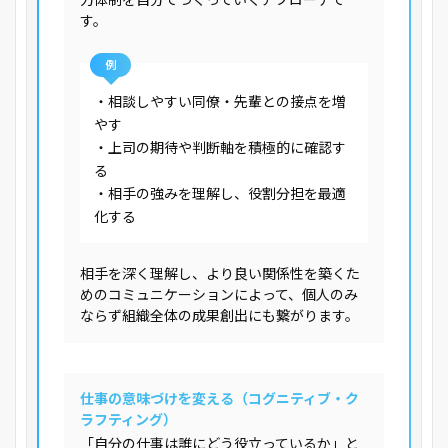
力体制を自分でつくっていくアプローチで
す。
例
・相談しやすい同僚・先輩との接点を増
やす
・上司の期待や判断軸を積極的に確認す
る
・相手の強みを理解し、役割分担を最適
化する
相手を深く理解し、より良い関係性を築くた
めのコミュニケーションによって、個人のみ
ならず組織全体の成果創出にも繋がります。
仕事の意味づけを変える（コグニティブ・ク
ラフティング）
「自分の仕事は誰にどう役立っているか」と