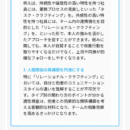
例えば、持続性や論理性の高い特性を持つ社
員には、業務プロセスの見直しといった「タ
スク・クラフティング」を。共感性の高い特
性を持つ社員には、チーム内の連携強化を目
的とした「リレーショナル・クラフティン
グ」を、といった形で、本人の強みを活かし
たアプローチを促すことができます。弱みに
関しても、本人が自覚することで改善行動を
取りやすくなるだけでなく、上司や同僚が的
確なフォローをしやすくなります。
3. 人間関係の再構築を円滑にする
特に「リレーショナル・クラフティング」に
おいては、自分と他者のコミュニケーション
スタイルの違いを理解することが不可欠で
す。タイプ別の関わり方のポイントが分かる
適性検査は、他者との効果的な関係構築を考
える客観的な材料となり、チームの相乗効果
を高めるきっかけとなります。