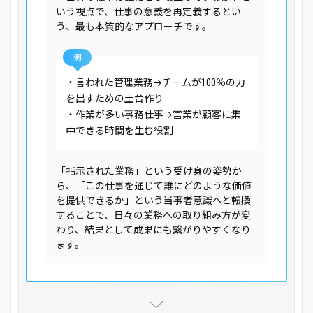
いう視点で、仕事の意義を再定義するとい
う、最も本質的なアプローチです。
例
・言われた管理業務→チームが100％の力
を出すための土台作り
・作業が多い事務仕事→営業が顧客に集
中できる時間を生む役割
「指示された業務」という受け身の姿勢か
ら、「この仕事を通じて誰にどのような価値
を提供できるか」という当事者意識へと転換
することで、日々の業務への取り組み方が変
わり、結果として成果にも繋がりやすくなり
ます。