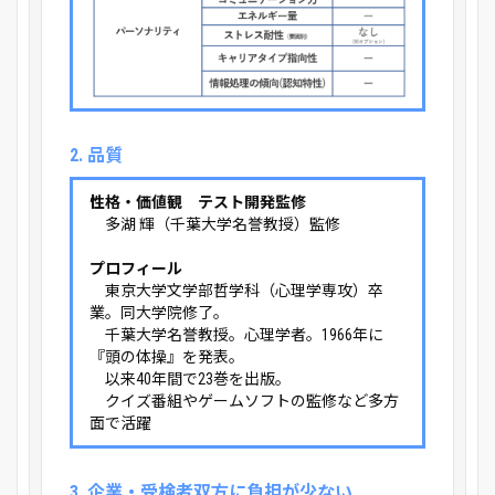
2. 品質
性格・価値観 テスト開発監修
多湖 輝（千葉大学名誉教授）監修
プロフィール
東京大学文学部哲学科（心理学専攻）卒
業。同大学院修了。
千葉大学名誉教授。心理学者。1966年に
『頭の体操』を発表。
以来40年間で23巻を出版。
クイズ番組やゲームソフトの監修など多方
面で活躍
3. 企業・受検者双方に負担が少ない