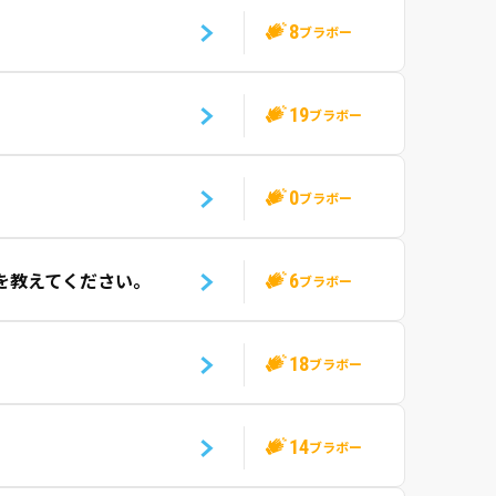
8
ブラボー
19
。
ブラボー
0
ブラボー
6
どを教えてください。
ブラボー
18
ブラボー
14
ブラボー