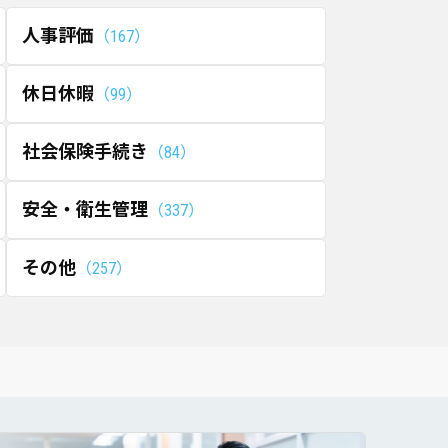
人事評価
167
休日休暇
99
社会保険手続き
84
安全・衛生管理
337
その他
257