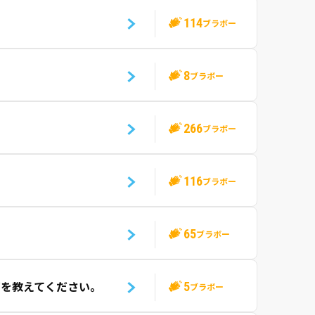
114
ブラボー
8
ブラボー
266
ブラボー
116
ブラボー
65
ブラボー
5
どを教えてください。
ブラボー