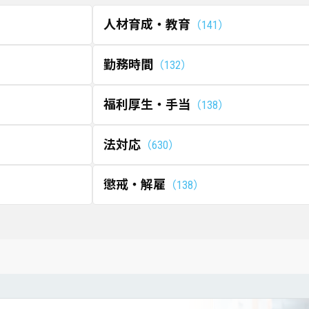
人材育成・教育
141
勤務時間
132
福利厚生・手当
138
法対応
630
懲戒・解雇
138