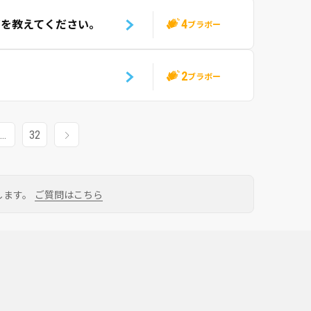
4
どを教えてください。
ブラボー
2
ブラボー
…
32
します。
ご質問はこちら