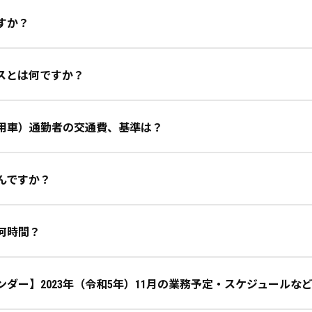
すか？
スとは何ですか？
用車）通勤者の交通費、基準は？
んですか？
何時間？
ンダー】2023年（令和5年）11月の業務予定・スケジュールな