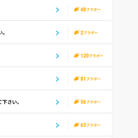
48
ブラボー
2
い。
ブラボー
120
ブラボー
81
ブラボー
56
て下さい。
ブラボー
63
ブラボー