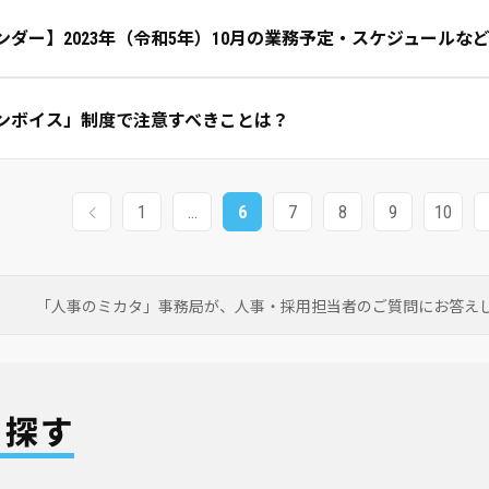
ンダー】2023年（令和5年）10月の業務予定・スケジュールな
インボイス」制度で注意すべきことは？
1
…
6
7
8
9
10
「人事のミカタ」事務局が、
人事・採用担当者のご質問にお答え
ら探す