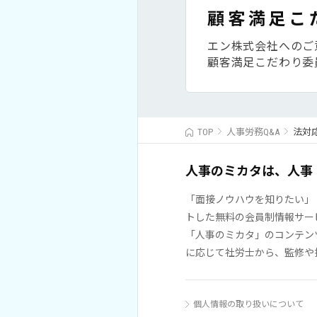
顧客満足こ
エン株式会社へのご
顧客満足こだわり委
TOP
人事労務Q&A
法対
人事のミカタは、人事
「面接ノウハウを知りたい」
トした無料の会員制情報サー
「人事のミカタ」のコンテン
に応じて社労士から、監修や
個人情報の取り扱いについて