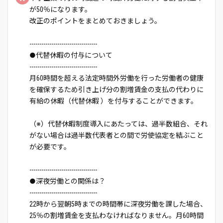
が50％になります。
改正のポイントをまとめておきましょう。
----------------------------------
●代替休暇の付与について
----------------------------------
月60時間を超える法定時間外労働を行った労働者の健康
を確保するため引き上げ分の割増賃金の支払の代わりに
有給の休暇（代替休暇 ）を付与することができます。
（※）代替休暇制度導入にあたっては、過半数組合、それ
がない場合は過半数代表者との間で労使協定を結ぶこと
が必要です。
----------------------------------
●深夜労働との関係は？
----------------------------------
22時から翌朝5時までの時間帯に深夜労働を課した場合、
25％の割増賃金を支払わなければなりません。月60時間