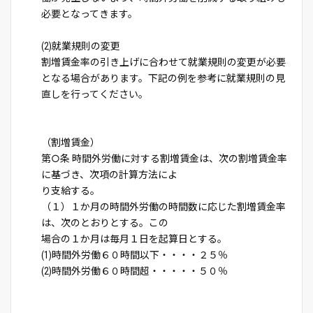
必要となってきます。
(2)就業規則の変更
割増賃金率の引き上げに合わせて就業規則の変更が必要
となる場合があります。下記の例を参考に就業規則の見
直しを行ってください。
（割増賃金）
第○条 時間外労働に対する割増賃金は、次の割増賃金率
に基づき、次項の計算方法によ
り支給する。
（１）１か月の時間外労働の時間数に応じた割増賃金率
は、次のとおりとする。この
場合の１か月は毎月１日を起算日とする。
(1)時間外労働６０時間以下・・・・２５％
(2)時間外労働６０時間超・・・・・５０％