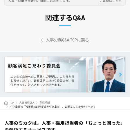
人事・採用担当者のご質問にお答えします。
ご質問はこちら
関連するQ&A
人事労務Q&A TOPに戻る
顧客満足こだわり委員会
エン株式会社へのご意見・ご要望は、こちらから
お寄せください。
顧客満足こだわり委員会が、責
任を持って、対応させていただきます。
TOP
人事労務Q&A
勤務時間
中小企業の「残業代の割増賃金率引き上げ」。企業としては何をすべき？
人事のミカタは、人事・採用担当者の「ちょっと困った」