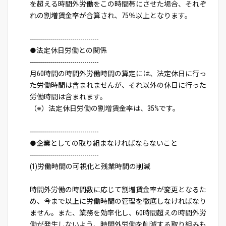
を超える時間外労働をこの時間帯にさせた場合、それぞ
れの割増賃金率が合算され、75％以上となります。
----------------------------------
●法定休日労働との関係
----------------------------------
月60時間の時間外労働時間の算定には、法定休日に行っ
た労働時間は含まれませんが、それ以外の休日に行った
労働時間は含まれます。
（※）法定休日労働の割増賃金率は、35%です。
----------------------------------
●企業としての取り組まなければならないこと
----------------------------------
(1)労働時間の可視化と残業時間の削減
時間外労働の時間数に応じて割増賃金率が変更となるた
め、今まで以上に労働時間の管理を徹底しなければなり
ません。また、業務を効率化し、60時間超えの時間外労
働が発生しないよう、時間外労働を削減する取り組みも