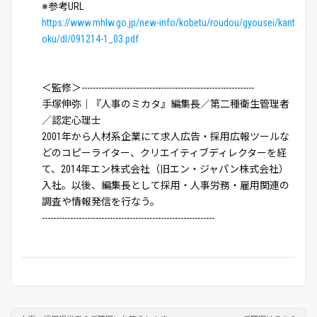
※参考URL
https://www.mhlw.go.jp/new-info/kobetu/roudou/gyousei/kant
oku/dl/091214-1_03.pdf
＜監修＞-------------------------------------------------------------
手塚伸弥｜『人事のミカタ』編集長／第二種衛生管理者
／認定心理士
2001年から人材系企業にて求人広告・採用広報ツールな
どのコピーライター、クリエイティブディレクターを経
て、2014年エン株式会社（旧エン・ジャパン株式会社）
入社。以後、編集長として採用・人事労務・雇用関連の
調査や情報発信を行なう。
-------------------------------------------------------------