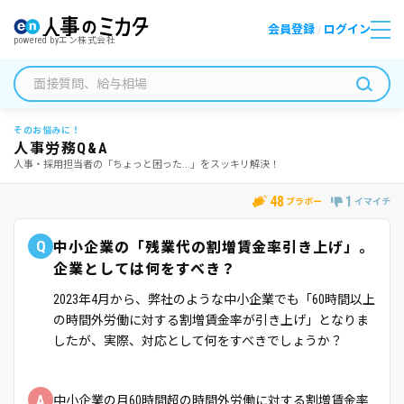
会員登録
ログイン
/
powered by
エン株式会社
そのお悩みに！
人事労務Q&A
人事・採用担当者の「ちょっと困った...」をスッキリ解決！
48
1
ブラボー
イマイチ
Q
中小企業の「残業代の割増賃金率引き上げ」。
企業としては何をすべき？
2023年4月から、弊社のような中小企業でも「60時間以上
の時間外労働に対する割増賃金率が引き上げ」となりま
したが、実際、対応として何をすべきでしょうか？
A
中小企業の月60時間超の時間外労働に対する割増賃金率