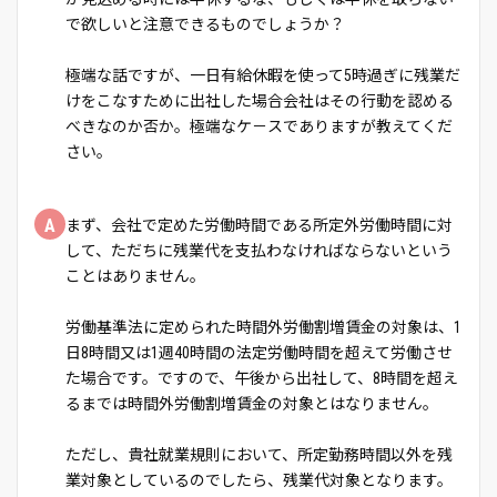
で欲しいと注意できるものでしょうか？
極端な話ですが、一日有給休暇を使って5時過ぎに残業だ
けをこなすために出社した場合会社はその行動を認める
べきなのか否か。極端なケ－スでありますが教えてくだ
さい。
A
まず、会社で定めた労働時間である所定外労働時間に対
して、ただちに残業代を支払わなければならないという
ことはありません。
労働基準法に定められた時間外労働割増賃金の対象は、1
日8時間又は1週40時間の法定労働時間を超えて労働させ
た場合です。ですので、午後から出社して、8時間を超え
るまでは時間外労働割増賃金の対象とはなりません。
ただし、貴社就業規則において、所定勤務時間以外を残
業対象としているのでしたら、残業代対象となります。