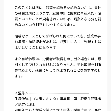
このこととは別に、残業を認めるか認めないかは、貴社
の就業規則によります。就業規則に残業に事前承認・確
認といったことが規定されていれば、残業となる分を認
めないという判断もしやすくなります。
極端なケースとして挙げられた例についても、残業の事
前承認・確認規定があれば、必要性に応じて判断すれば
よいということになります。
また有給休暇は、労働者が取得を申し出た場合には、原
則として受け入れなければなりません。半休取得を制限
されるより、残業に対して管理されることをおすすめし
ます。
＜監修＞-------------------------------------------------------------
手塚伸弥｜『人事のミカタ』編集長／第二種衛生管理者
／認定心理士
2001年から人材系企業にて求人広告・採用広報ツールな