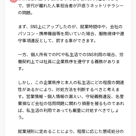
で、世代が離れた人事担当者が戸惑うネットリテラシー
の問題。
まず、SNS上にアップしたのが、就業時間中や、会社の
パソコン・携帯機器等を用いていた場合、服務規律や遵
守事項違反として、罰する事ができます。
一方、個人所有でのPCや私生活でのSNS利用の場合、労
働契約上では社員に企業秩序を遵守する義務がありま
す。
しかし、この企業秩序と本人の私生活にどの程度の関連
性があるかにより、対処方法を判断するべきと考えま
す。営業情報・個人情報の漏えい、守秘義務違反、名誉
棄損など会社の信用問題に関わり損害を被るものであれ
ば、私生活の利用であっても厳重に対処すべきでしょ
う。
就業規則に定めることにより、程度に応じた懲戒処分の