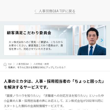
人事労務Q&A TOPに戻る
顧客満足こだわり委員会
エン株式会社へのご意見・ご要望は、こちらから
お寄せください。
顧客満足こだわり委員会が、責
任を持って、対応させていただきます。
TOP
人事労務Q&A
人材育成・教育
社員が、モラルに欠ける写真をSNSにアップしていたら？
人事のミカタは、人事・採用担当者の「ちょっと困った」
を解決するサービスです。
「面接ノウハウを知りたい」「求職者への対応方法を知りたい」といった中
小企業の人事・採用担当者の声にお応えして、エン株式会社が2002年10月に
スタートした無料の会員制情報サービスです。