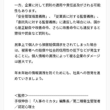
一方、企業に対して罰則の適用や責任追及がされる可能
性もあります。
「安全管理措置義務」、「従業員に対する監督義務」、
「委託先に対する監督義務」に違反した場合には、国か
ら是正勧告や改善命令、さらに改善命令にも違反すると
懲役や罰金など罰則も。
民事上で個人から損害賠償請求をされてしまった場合
は、被害者への賠償や社会的信用性の低下などが発生す
ることに。個人情報の漏洩によって被る企業のダメージ
は甚大です。
年末年始の情報漏洩を防ぐためにも、社員への啓発を進
めていきましょう。
＜監修＞-------------------------------------------------------------
手塚伸弥｜『人事のミカタ』編集長／第二種衛生管理者
／認定心理士