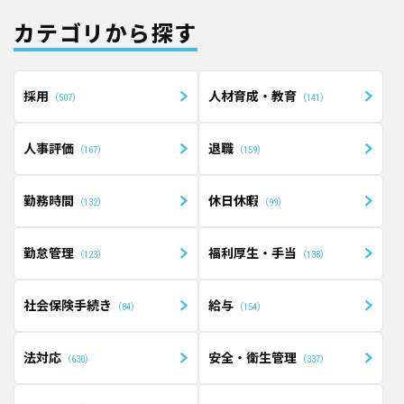
カテゴリから探す
採用
人材育成・教育
507
141
人事評価
退職
167
159
勤務時間
休日休暇
132
99
勤怠管理
福利厚生・手当
123
138
社会保険手続き
給与
84
154
法対応
安全・衛生管理
630
337