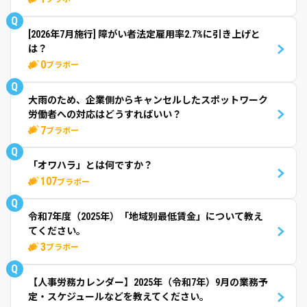
Q
[2026年7月施行] 障がい者法定雇用率2.7%に引き上げと
は？
0
ブラボー
Q
大雨のため、企業側からキャンセルしたスポットワーク
労働者への対応はどうすればいい？
7
ブラボー
Q
「オワハラ」とは何ですか？
107
ブラボー
Q
令和7年度（2025年）「地域別最低賃金」について教え
てください。
3
ブラボー
Q
【人事労務カレンダー】2025年（令和7年）9月の業務予
定・スケジュールなどを教えてください。