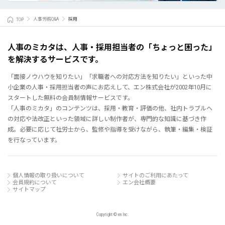
TOP
人事労務Q&A
採用
人事のミカタは、人事・採用担当者の「ちょっと困った」
を解決するサービスです。
「面接ノウハウを知りたい」「求職者への対応方法を知りたい」といった中
小企業の人事・採用担当者の声にお応えして、エン株式会社が2002年10月に
スタートした無料の会員制情報サービスです。
「人事のミカタ」のコンテンツは、採用・教育・評価の他、社内トラブルへ
の対応や法改正といった領域に詳しい制作者が、専門的な知識に基づき作
成。必要に応じて社労士から、監修や指導を受けながら、執筆・編集・検証
を行なっています。
個人情報の取り扱いについて
サイトのご利用にあたって
会員規約について
エン会社概要
サイトマップ
Copyright © en Inc.