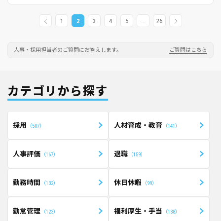
1
2
3
4
5
…
26
人事・採用担当者のご質問にお答えします。
ご質問はこちら
カテゴリから探す
採用
人材育成・教育
507
141
人事評価
退職
167
159
勤務時間
休日休暇
132
99
勤怠管理
福利厚生・手当
123
138