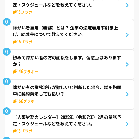
定・スケジュールなどを教えてください。
3
ブラボー
Q
障がい者雇用（義務）とは？ 企業の法定雇用率引き上
げ、助成金について教えてください。
6
ブラボー
Q
初めて障がい者の方の面接をします。留意点はあります
か？
46
ブラボー
Q
障がい者の業務遂行が難しいと判断した場合、試用期間
中に契約解消しても良い？
66
ブラボー
Q
【人事労務カレンダー】2025年（令和7年）2月の業務予
定・スケジュールなどを教えてください。
3
ブラボー