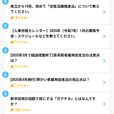
Q
成立から10年。改めて「女性活躍推進法」について教え
てください。
4
ブラボー
Q
【人事労務カレンダー】2025年（令和7年）1月の業務予
定・スケジュールなどを教えてください。
1
ブラボー
Q
[2025年3月で経過措置終了]高年齢者雇用安定法の注意点
は？
1
ブラボー
Q
[2025年4月施行] 障がい者雇用促進法の改正点は？
1
ブラボー
Q
新卒採用の話題で目にする「ガクチカ」とはなんです
か？
18
ブラボー