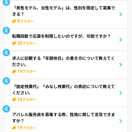
Q
「男性モデル、女性モデル」は、性別を限定して募集で
きる？
8
ブラボー
Q
転職回数で応募を制限したいのですが、可能ですか？
20
ブラボー
Q
求人に記載する「年間休日」の書き方について教えてく
ださい。
14
ブラボー
Q
「固定残業代」「みなし残業代」の表記について教えて
ください。
19
ブラボー
Q
アパレル販売員を募集する際、性格に関して言及できま
すか？
19
ブラボー