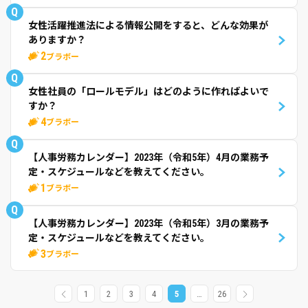
Q
女性活躍推進法による情報公開をすると、どんな効果が
ありますか？
2
ブラボー
Q
女性社員の「ロールモデル」はどのように作ればよいで
すか？
4
ブラボー
Q
【人事労務カレンダー】2023年（令和5年）4月の業務予
定・スケジュールなどを教えてください。
1
ブラボー
Q
【人事労務カレンダー】2023年（令和5年）3月の業務予
定・スケジュールなどを教えてください。
3
ブラボー
1
2
3
4
5
…
26