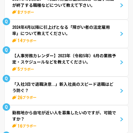
が終了する職種などについて教えて下さい。
8
ブラボー
Q
2024年4月以降に引上げとなる「障がい者の法定雇用
率」について教えてください。
14
ブラボー
Q
【人事労務カレンダー】2023年（令和5年）6月の業務予
定・スケジュールなどを教えてください。
5
ブラボー
Q
「入社3日で退職決意...」新入社員のスピード退職はど
う防ぐ？
26
ブラボー
Q
勤務地から自宅が近い人を募集したいのですが、可能で
すか？
16
ブラボー