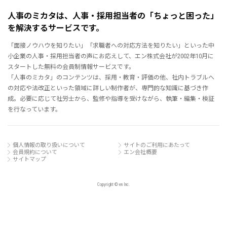
人事のミカタは、人事・採用担当者の「ちょっと困った」
を解決するサービスです。
「面接ノウハウを知りたい」「求職者への対応方法を知りたい」といった中
小企業の人事・採用担当者の声にお応えして、エン株式会社が2002年10月に
スタートした無料の会員制情報サービスです。
「人事のミカタ」のコンテンツは、採用・教育・評価の他、社内トラブルへ
の対応や法改正といった領域に詳しい制作者が、専門的な知識に基づき作
成。必要に応じて社労士から、監修や指導を受けながら、執筆・編集・検証
を行なっています。
個人情報の取り扱いについて
サイトのご利用にあたって
会員規約について
エン会社概要
サイトマップ
Copyright © en Inc.