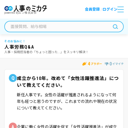
会員登録
ログイン
/
powered by
エン株式会社
そのお悩みに！
人事労務Q&A
人事・採用担当者の「ちょっと困った...」をスッキリ解決！
4
0
ブラボー
イマイチ
Q
成立から10年。改めて「女性活躍推進法」につ
いて教えてください。
新任人事です。女性の活躍が推進されるようになって何
年も経つと思うのですが、これまでの流れや現在の状況
について教えてください。
A
企業に働く女性の活躍を促す「女性活躍推進法」が成立