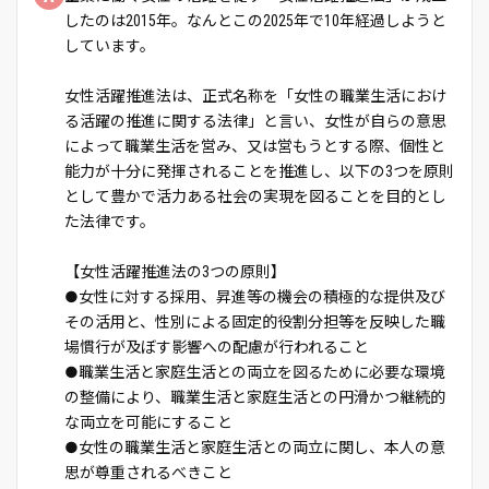
したのは2015年。なんとこの2025年で10年経過しようと
しています。
女性活躍推進法は、正式名称を「女性の職業生活におけ
る活躍の推進に関する法律」と言い、女性が自らの意思
によって職業生活を営み、又は営もうとする際、個性と
能力が十分に発揮されることを推進し、以下の3つを原則
として豊かで活力ある社会の実現を図ることを目的とし
た法律です。
【女性活躍推進法の3つの原則】
●女性に対する採用、昇進等の機会の積極的な提供及び
その活用と、性別による固定的役割分担等を反映した職
場慣行が及ぼす影響への配慮が行われること
●職業生活と家庭生活との両立を図るために必要な環境
の整備により、職業生活と家庭生活との円滑かつ継続的
な両立を可能にすること
●女性の職業生活と家庭生活との両立に関し、本人の意
思が尊重されるべきこと