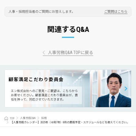
人事・採用担当者のご質問にお答えします。
ご質問はこちら
関連するQ&A
人事労務Q&A TOPに戻る
顧客満足こだわり委員会
エン株式会社へのご意見・ご要望は、こちらから
お寄せください。
顧客満足こだわり委員会が、責
任を持って、対応させていただきます。
TOP
人事労務Q&A
採用
【人事労務カレンダー】2025年（令和7年）8月の業務予定・スケジュールなどを教えてください。