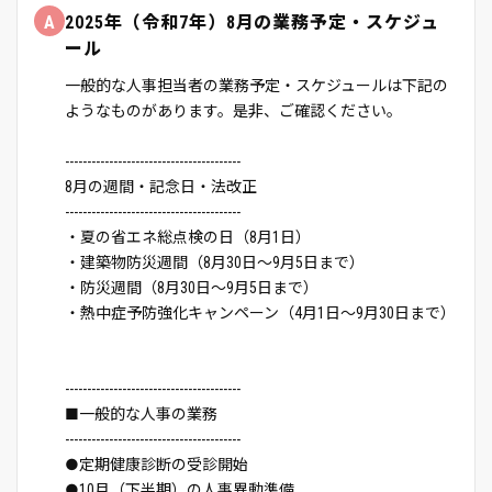
A
2025年（令和7年）8月の業務予定・スケジュ
ール
一般的な人事担当者の業務予定・スケジュールは下記の
ようなものがあります。是非、ご確認ください。
----------------------------------------
8月の週間・記念日・法改正
----------------------------------------
・夏の省エネ総点検の日（8月1日）
・建築物防災週間（8月30日～9月5日まで）
・防災週間（8月30日～9月5日まで）
・熱中症予防強化キャンペーン（4月1日～9月30日まで）
----------------------------------------
■一般的な人事の業務
----------------------------------------
●定期健康診断の受診開始
●10月（下半期）の人事異動準備