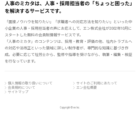
人事のミカタは、人事・採用担当者の「ちょっと困った」
を解決するサービスです。
「面接ノウハウを知りたい」「求職者への対応方法を知りたい」といった中
小企業の人事・採用担当者の声にお応えして、エン株式会社が2002年10月に
スタートした無料の会員制情報サービスです。
「人事のミカタ」のコンテンツは、採用・教育・評価の他、社内トラブルへ
の対応や法改正といった領域に詳しい制作者が、専門的な知識に基づき作
成。必要に応じて社労士から、監修や指導を受けながら、執筆・編集・検証
を行なっています。
個人情報の取り扱いについて
サイトのご利用にあたって
会員規約について
エン会社概要
サイトマップ
Copyright © en Inc.