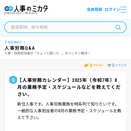
会員登録
ログイン
/
powered by
エン株式会社
そのお悩みに！
人事労務Q&A
人事・採用担当者の「ちょっと困った...」をスッキリ解決！
0
0
ブラボー
イマイチ
Q
【人事労務カレンダー】2025年（令和7年）8
月の業務予定・スケジュールなどを教えてくだ
さい。
新任人事です。人事労務業務を時系列で知りたいです。
一般的な人事担当者の8月の業務予定・スケジュールを教
えて下さい。