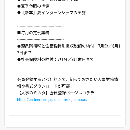
●夏季休暇の準備
●【新卒】夏インターンシップの実施
----------------------------------------
■毎月の定例業務
----------------------------------------
●源泉所得税と住民税特別徴収税額の納付：7月分／8月1
2日まで
●社会保険料の納付：7月分／8月末日まで
会員登録すると＜無料＞で、知っておきたい人事労務情
報や書式ダウンロードが可能！
【人事のミカタ】会員登録ページはコチラ
https://partners.en-japan.com/registration/