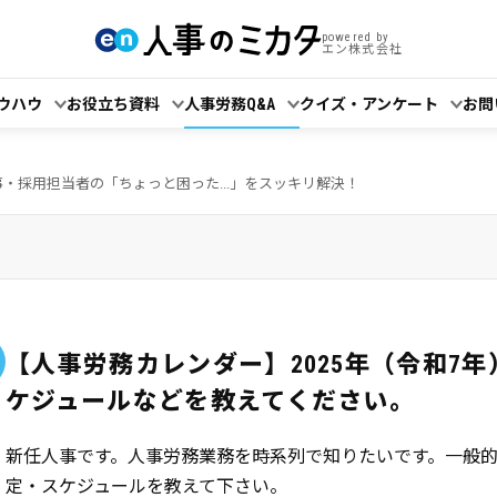
powered by
エン株式会社
ウハウ
お役立ち資料
人事労務Q&A
クイズ・アンケート
お問
事・採用担当者の「ちょっと困った...」をスッキリ解決！
【人事労務カレンダー】2025年（令和7
ケジュールなどを教えてください。
新任人事です。人事労務業務を時系列で知りたいです。一般的
定・スケジュールを教えて下さい。