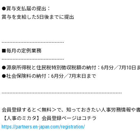
●賞与支払届の提出：
賞与を支給した5日後までに提出
----------------------------------------
■毎月の定例業務
----------------------------------------
●源泉所得税と住民税特別徴収税額の納付：6月分／7月10日
●社会保険料の納付：6月分／7月末日まで
-----------------------------------------------------------------------------
会員登録すると＜無料＞で、知っておきたい人事労務情報や
【人事のミカタ】会員登録ページはコチラ
https://partners.en-japan.com/registration/