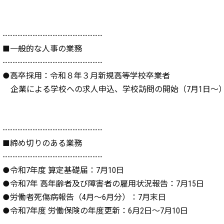
----------------------------------------
■一般的な人事の業務
----------------------------------------
●高卒採用：令和８年３月新規高等学校卒業者
企業による学校への求人申込、学校訪問の開始（7月1日～
----------------------------------------
■締め切りのある業務
----------------------------------------
●令和7年度 算定基礎届：7月10日
●令和7年 高年齢者及び障害者の雇用状況報告：7月15日
●労働者死傷病報告（4月～6月分）：7月末日
●令和7年度 労働保険の年度更新：6月2日～7月10日