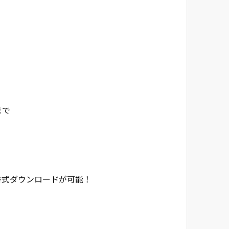
まで
書式ダウンロードが可能！