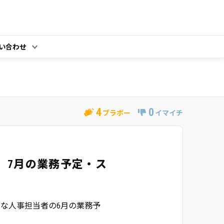
い合わせ
4
0
ブラボー
イマイチ
年）7月の業務予定・ス
な人事担当者の6月の業務予