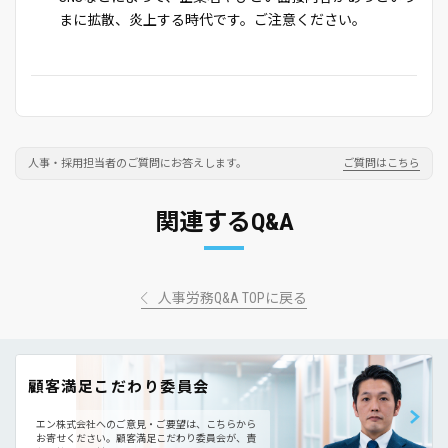
まに拡散、炎上する時代です。ご注意ください。
人事・採用担当者のご質問にお答えします。
ご質問はこちら
関連するQ&A
人事労務Q&A TOPに戻る
顧客満足こだわり委員会
エン株式会社へのご意見・ご要望は、こちらから
お寄せください。
顧客満足こだわり委員会が、責