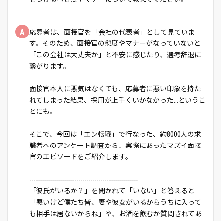
A
応募者は、面接官を「会社の代表者」として見ていま
す。そのため、面接官の態度やマナーがなっていないと
「この会社は大丈夫か」と不安に感じたり、選考辞退に
繋がります。
面接官本人に悪気はなくても、応募者に悪い印象を持た
れてしまった結果、採用が上手くいかなかった...というこ
とにも。
そこで、今回は「エン転職」で行なった、約8000人の求
職者へのアンケート調査から、実際にあったマズイ面接
官のエピソードをご紹介します。
-------------------------------------------------------
「彼氏がいるか？」を聞かれて「いない」と答えると
「悪いけど僕たち皆、妻や彼女がいるからうちに入って
も相手は居ないからね」や、お酒を飲むか質問されてあ