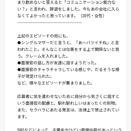
まり飲めないと答えると「コミュニケーション能力な
い？」と言われ、辞退をしました。今もあの会社に入ら
なくてよかったと思っています。（20代・女性）
-------------------------------------------------------
上記のエピソードの他にも、
●シングルマザーだと言うと、「あ～バツイチね」と言
われたこと。そんなことは仕事をする上で関係ないと思
う。クレームを入れました。
●面接官の話し方が友達に話すようだった。
●面接官のチャラチャラしている感じや、だるそうな様
子が見受けられた。
など、様々なエピソードが集まりました。
応募者に気を遣わせないために自分から気さくに話すと
いう面接官の配慮と、馴れ馴れしいはまったくの別物。
また、セクハラにあたる発言は、法律上で禁止されてい
ます。
SNSなどによって、企業名やひどい面接内容があっという