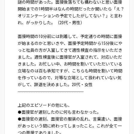
謎の時間があった。面接後落ちても構わないと思い面接
開始までの1時間半はなんの時間だったか聞いたら「え？
オリエンテーションの予定でしたがしてない？」と言わ
れ、がっかりした。（20代・男性）
面接時間の10分前には到着して、予定通りの時間に面接
が始まるのかと思いきや、面接予定時間から15分後にや
っと社員の方が入室してきて適性検査の指示をいただき
ました。適性検査後に面接官が入室されて、対応いただ
きました。お忙しい中、お時間を割いていただいている
立場なのは百も承知ですが、こちらも時間を割いて時間
を作っているので、対等な立場として扱われていない気
がして、辞退を決めました。20代・女性
-------------------------------------------------------
上記のエピソードの他にも、
●面接官が遅刻したのに何も言わなかった。
●面接官の遅刻、面接官の服装の乱れ、言葉遣い、面接
があっという間に終わってしまったこと。これが全て一
つの面接でありました。