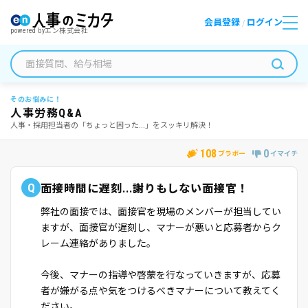
会員登録
ログイン
/
powered by
エン株式会社
そのお悩みに！
人事労務Q&A
人事・採用担当者の「ちょっと困った...」をスッキリ解決！
108
0
ブラボー
イマイチ
Q
面接時間に遅刻...謝りもしない面接官！
弊社の面接では、面接官を現場のメンバーが担当してい
ますが、面接官が遅刻し、マナーが悪いと応募者からク
レーム連絡がありました。
今後、マナーの指導や啓蒙を行なっていきますが、応募
者が嫌がる点や気をつけるべきマナーについて教えてく
ださい。