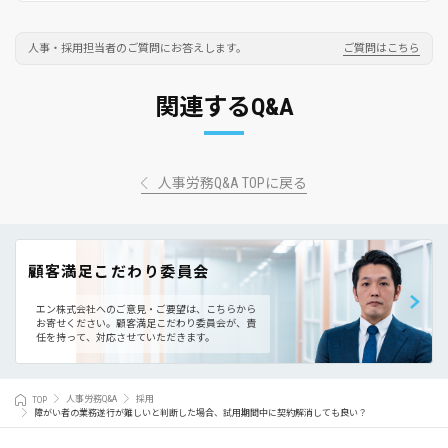
人事・採用担当者のご質問にお答えします。
ご質問はこちら
関連するQ&A
人事労務Q&A TOPに戻る
顧客満足こだわり委員会
エン株式会社へのご意見・ご要望は、こちらから
お寄せください。
顧客満足こだわり委員会が、責
任を持って、対応させていただきます。
TOP
人事労務Q&A
採用
障がい者の業務遂行が難しいと判断した場合、試用期間中に契約解消しても良い？