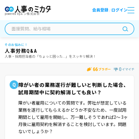
会員登録
ログイン
/
powered by
エン株式会社
そのお悩みに！
人事労務Q&A
人事・採用担当者の「ちょっと困った...」をスッキリ解決！
66
0
ブラボー
イマイチ
Q
障がい者の業務遂行が難しいと判断した場合、
試用期間中に契約解消しても良い？
障がい者雇用についての質問です。弊社が想定している
業務を遂行してもらえるかどうか不安なため、一度試用
期間として雇用を開始し、万一難しそうであれば2～ 3ヶ
月後に雇用契約を解消することを検討しています。問題
ないでしょうか？