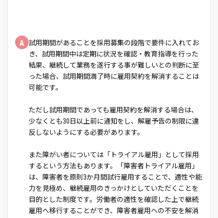
A
試用期間があることを採用募集の段階で要件に入れてお
き、試用期間中は定期に状況を確認・教育指導を行った
結果、継続して業務を遂行する事が難しいとの判断に至
った場合、試用期間満了時に雇用契約を解消することは
可能です。
ただし試用期間であっても雇用契約を解消する場合は、
少なくとも30日以上前に通知をし、解雇予告の制限に違
反しないようにする必要があります。
また障がい者については「トライアル雇用」として採用
するという方法もあります。「障害者トライアル雇用」
は、障害者を原則3か月間試行雇用することで、適性や能
力を見極め、継続雇用のきっかけとしていただくことを
目的とした制度です。労働者の適性を確認した上で継続
雇用へ移行することができ、障害者雇用への不安を解消