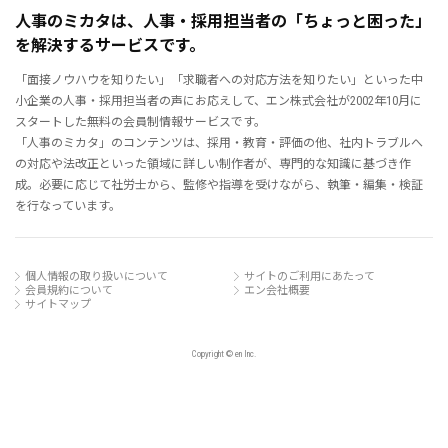
人事のミカタは、人事・採用担当者の「ちょっと困った」
を解決するサービスです。
「面接ノウハウを知りたい」「求職者への対応方法を知りたい」といった中
小企業の人事・採用担当者の声にお応えして、エン株式会社が2002年10月に
スタートした無料の会員制情報サービスです。
「人事のミカタ」のコンテンツは、採用・教育・評価の他、社内トラブルへ
の対応や法改正といった領域に詳しい制作者が、専門的な知識に基づき作
成。必要に応じて社労士から、監修や指導を受けながら、執筆・編集・検証
を行なっています。
個人情報の取り扱いについて
サイトのご利用にあたって
会員規約について
エン会社概要
サイトマップ
Copyright © en Inc.