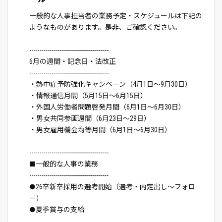
一般的な人事担当者の業務予定・スケジュールは下記の
ようなものがあります。是非、ご確認ください。
----------------------------------------
6月の週間・記念日・法改正
----------------------------------------
・熱中症予防強化キャンペーン（4月1日～9月30日）
・情報通信月間（5月15日～6月15日）
・外国人労働者問題啓発月間（6月1日～6月30日）
・男女共同参画週間（6月23日～29日）
・男女雇用機会均等月間（6月1日～6月30日）
----------------------------------------
■一般的な人事の業務
----------------------------------------
●26卒新卒採用の選考開始（選考・内定出し～フォロ
ー）
●夏季賞与の支給