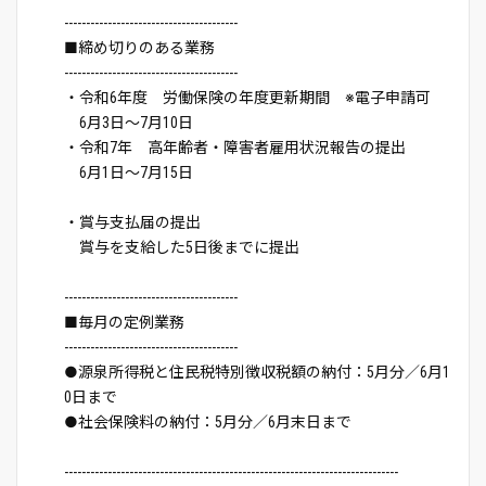
----------------------------------------
■締め切りのある業務
----------------------------------------
・令和6年度 労働保険の年度更新期間 ※電子申請可
6月3日～7月10日
・令和7年 高年齢者・障害者雇用状況報告の提出
6月1日～7月15日
・賞与支払届の提出
賞与を支給した5日後までに提出
----------------------------------------
■毎月の定例業務
----------------------------------------
●源泉所得税と住民税特別徴収税額の納付：5月分／6月1
0日まで
●社会保険料の納付：5月分／6月末日まで
-----------------------------------------------------------------------------