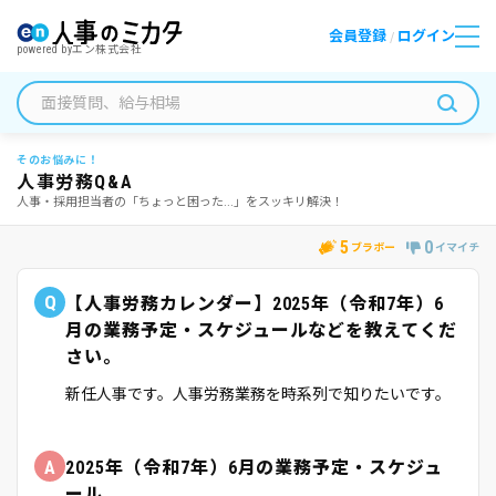
会員登録
ログイン
/
powered by
エン株式会社
そのお悩みに！
人事労務Q&A
人事・採用担当者の「ちょっと困った...」をスッキリ解決！
5
0
ブラボー
イマイチ
Q
【人事労務カレンダー】2025年（令和7年）6
月の業務予定・スケジュールなどを教えてくだ
さい。
新任人事です。人事労務業務を時系列で知りたいです。
A
2025年（令和7年）6月の業務予定・スケジュ
ール