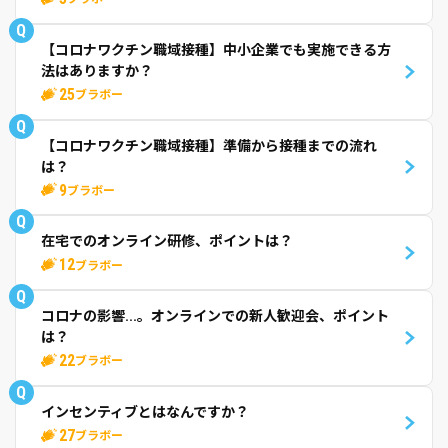
Q
【コロナワクチン職域接種】中小企業でも実施できる方
法はありますか？
25
ブラボー
Q
【コロナワクチン職域接種】準備から接種までの流れ
は？
9
ブラボー
Q
在宅でのオンライン研修、ポイントは？
12
ブラボー
Q
コロナの影響...。オンラインでの新人歓迎会、ポイント
は？
22
ブラボー
Q
インセンティブとはなんですか？
27
ブラボー