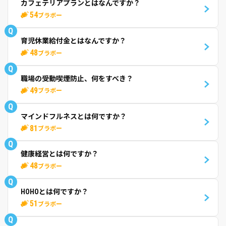
カフェテリアプランとはなんですか？
54
ブラボー
Q
育児休業給付金とはなんですか？
48
ブラボー
Q
職場の受動喫煙防止、何をすべき？
49
ブラボー
Q
マインドフルネスとは何ですか？
81
ブラボー
Q
健康経営とは何ですか？
48
ブラボー
Q
HOHOとは何ですか？
51
ブラボー
Q