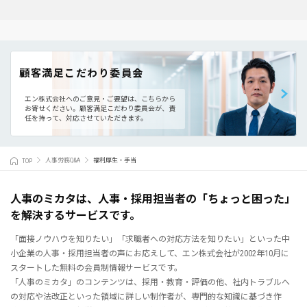
顧客満足こだわり委員会
エン株式会社へのご意見・ご要望は、こちらから
お寄せください。
顧客満足こだわり委員会が、責
任を持って、対応させていただきます。
TOP
人事労務Q&A
福利厚生・手当
人事のミカタは、人事・採用担当者の「ちょっと困った」
を解決するサービスです。
「面接ノウハウを知りたい」「求職者への対応方法を知りたい」といった中
小企業の人事・採用担当者の声にお応えして、エン株式会社が2002年10月に
スタートした無料の会員制情報サービスです。
「人事のミカタ」のコンテンツは、採用・教育・評価の他、社内トラブルへ
の対応や法改正といった領域に詳しい制作者が、専門的な知識に基づき作