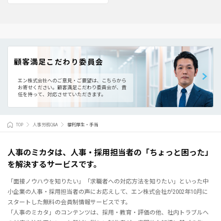
顧客満足こだわり委員会
エン株式会社へのご意見・ご要望は、こちらから
お寄せください。
顧客満足こだわり委員会が、責
任を持って、対応させていただきます。
TOP
人事労務Q&A
福利厚生・手当
人事のミカタは、人事・採用担当者の「ちょっと困った」
を解決するサービスです。
「面接ノウハウを知りたい」「求職者への対応方法を知りたい」といった中
小企業の人事・採用担当者の声にお応えして、エン株式会社が2002年10月に
スタートした無料の会員制情報サービスです。
「人事のミカタ」のコンテンツは、採用・教育・評価の他、社内トラブルへ