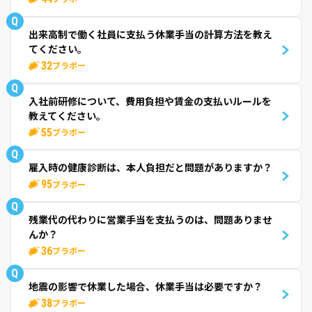
Q
出来高制で働く社員に支払う休業手当の計算方法を教え
てください。
32
ブラボー
Q
入社前研修について、費用負担や賃金の支払いルールを
教えてください。
55
ブラボー
Q
雇入時の健康診断は、本人負担だと問題がありますか？
95
ブラボー
Q
残業代の代わりに営業手当を支払うのは、問題ありませ
んか？
36
ブラボー
Q
地震の影響で休業した場合、休業手当は必要ですか？
38
ブラボー