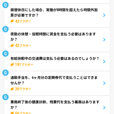
Q
振替休日にした場合、実働が8時間を超えたら時間外加
算が必要ですか？
42
ブラボー
Q
夜勤の休憩・仮眠時間に賃金を支払う必要はあります
か？
42
ブラボー
Q
有給休暇中の交通費は支払う必要はあるのでしょうか？
181
ブラボー
Q
通勤手当を、6ヶ月分の定期券代で支払うことはできま
せんか？
30
ブラボー
Q
業務終了後の健康診断、残業代を支払う義務はあります
か？
66
ブラボー