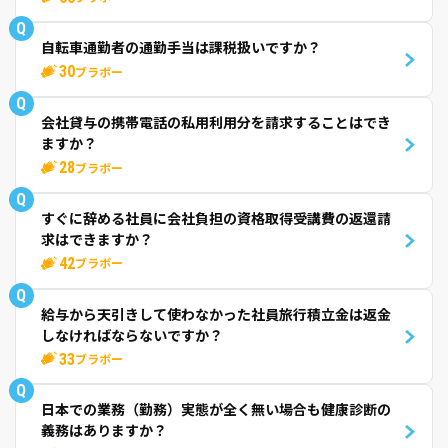
Q
自転車通勤者の通勤手当は課税扱いですか？
30
ブラボー
Q
会社貸与の携帯電話の私用利用分を請求することはでき
ますか？
28
ブラボー
Q
すぐに辞める社員に会社負担の資格取得受講費の返還請
求はできますか？
42
ブラボー
Q
給与から天引きして使わなかった社員旅行積立金は返金
しなければならないですか？
33
ブラボー
Q
日本での業務（勤務）実態が全く無い場合も健康診断の
義務はありますか？