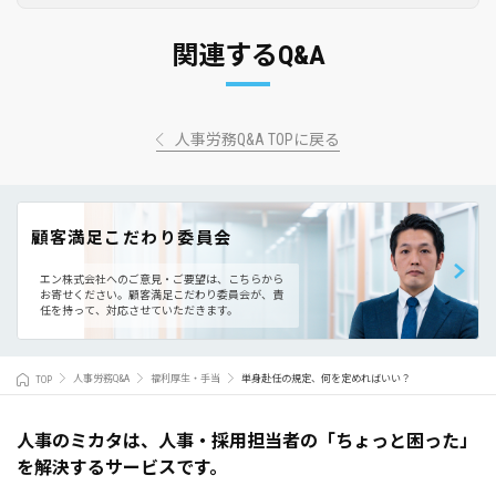
関連するQ&A
人事労務Q&A TOPに戻る
顧客満足こだわり委員会
エン株式会社へのご意見・ご要望は、こちらから
お寄せください。
顧客満足こだわり委員会が、責
任を持って、対応させていただきます。
TOP
人事労務Q&A
福利厚生・手当
単身赴任の規定、何を定めればいい？
人事のミカタは、人事・採用担当者の「ちょっと困った」
を解決するサービスです。