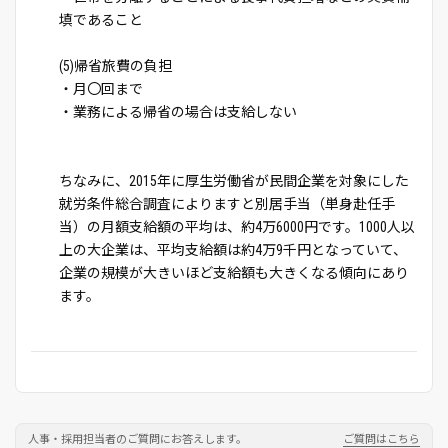
填であること
(5)帰省旅費の負担
・月〇回まで
・業務による帰省の場合は支給しない
ちなみに、2015年に厚生労働省が民間企業を対象にした
就労条件総合調査によりますと別居手当（単身赴任手
当）の月額支給額の平均は、約4万6000円です。1000人以
上の大企業は、平均支給額は約4万9千円となっていて、
企業の規模が大きいほど支給額も大きくなる傾向にあり
ます。
人事・採用担当者のご質問にお答えします。
ご質問はこちら