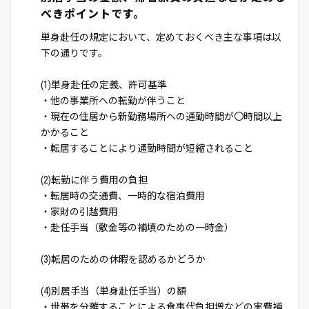
べきポイントです。
単身赴任の規定において、定めておくべき主な事項は以
下の通りです。
(1)単身赴任の定義、許可基準
・他の事業所への転勤が伴うこと
・現在の住居から新勤務場所への通勤時間が〇時間以上
かかること
・転居することにより通勤時間が短縮されること
(2)転勤に伴う費用の負担
・転居時の交通費、一時的な宿泊費用
・家財の引越費用
・赴任手当（敷金等の補填のための一時金）
(3)転居のための休暇を認めるかどうか
(4)別居手当（単身赴任手当）の額
・世帯を分離することによる食事代負担増などの実費補