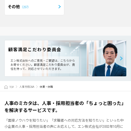
その他
257
顧客満足こだわり委員会
エン株式会社へのご意見・ご要望は、こちらから
お寄せください。
顧客満足こだわり委員会が、責
任を持って、対応させていただきます。
TOP
人事労務Q&A
休業・休職
人事のミカタは、人事・採用担当者の「ちょっと困った」
を解決するサービスです。
「面接ノウハウを知りたい」「求職者への対応方法を知りたい」といった中
小企業の人事・採用担当者の声にお応えして、エン株式会社が2002年10月に