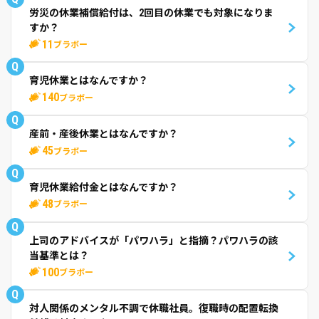
労災の休業補償給付は、2回目の休業でも対象になりま
すか？
11
ブラボー
Q
育児休業とはなんですか？
140
ブラボー
Q
産前・産後休業とはなんですか？
45
ブラボー
Q
育児休業給付金とはなんですか？
48
ブラボー
Q
上司のアドバイスが「パワハラ」と指摘？パワハラの該
当基準とは？
100
ブラボー
Q
対人関係のメンタル不調で休職社員。復職時の配置転換