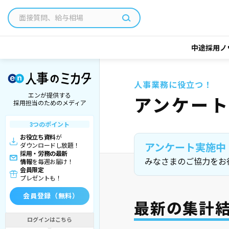
中途採用ノ
人事業務に役立つ！
エンが提供する
アンケー
採用担当のためのメディア
3つのポイント
お役立ち資料
が
アンケート実施中
ダウンロードし放題！
採用・労務の最新
みなさまのご協力をお
情報
を毎週お届け！
会員限定
プレゼントも！
会員登録（無料）
最新の集計
ログインはこちら