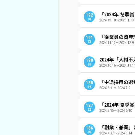
「2024年 冬
192
回
2024.12.10～2025.1.13
「従業員の資産
191
回
2024.11.12～2024.12.9
2024年「人材
190
回
2024.10.16～2024.11.1
「中途採用の選
188
回
2024.6.11～2024.7.9
「2024年 夏
187
回
2024.5.15～2024.6.10
「副業・兼業」
186
回
2024.4.17～2024.5.14