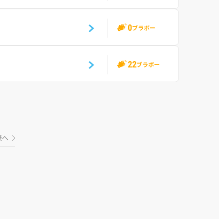
0
ブラボー
22
ブラボー
表へ