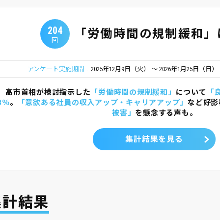
204
「労働時間の規制緩和」
回
アンケート実施期間
2025年12月9日（火）
2026年1月25日（日）
高市首相が検討指示した
「労働時間の規制緩和」
について
「
8％
。
「意欲ある社員の収入アップ・キャリアアップ」
など好影
被害」
を懸念する声も。
集計結果を見る
集計結果