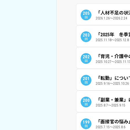
「人材不足の状
205
回
2026.1.26～2026.2.24
「2025年 冬
203
回
2025.11.18～2025.12.8
「育児・介護中
202
回
2025.10.27～2025.11.1
「転勤」につい
201
回
2025.9.16～2025.10.26
「副業・兼業」
200
回
2025.8.7～2025.9.15
「面接官の悩み
199
回
2025.7.15～2025.8.6