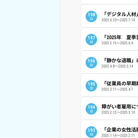
「デジタル人材
198
回
2025.6.10～2025.7.14
「2025年 夏
197
回
2025.5.15～2025.6.9
「静かな退職」
196
回
2025.4.8～2025.5.14
「従業員の早期
195
回
2025.3.11～2025.4.7
障がい者雇用につ
194
回
2025.2.12～2025.3.10
「企業の女性活
193
回
2025.1.14～2025.2.11