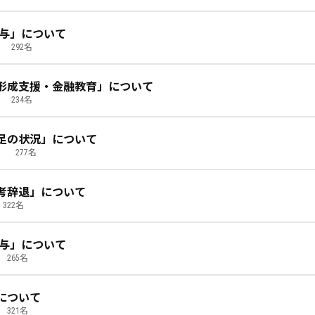
季賞与」について
292名
形成支援・金融教育」について
234名
不足の状況」について
1
277名
考辞退」について
322名
季賞与」について
265名
について
321名