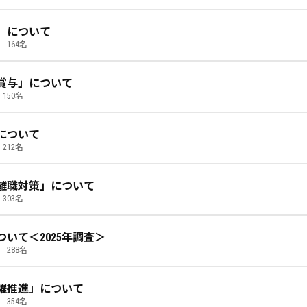
」について
164名
季賞与」について
150名
について
212名
離職対策」について
303名
いて＜2025年調査＞
288名
躍推進」について
354名