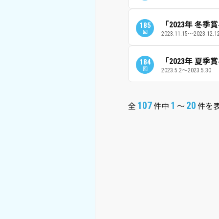
「2023年 冬
185
回
2023.11.15～2023.12.1
「2023年 夏
184
回
2023.5.2～2023.5.30
107
1
20
全
件中
～
件を