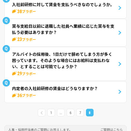
入社前研修に対して賃金を支払うべきなのでしょうか。
38
ブラボー
Q
賞与支給日以前に退職した社員へ業績に応じた賞与を支
払う必要はありますか？
23
ブラボー
Q
アルバイトの採用後、1日だけで辞めてしまう方が多く
困っています。そのような場合にはお給料は支払わな
い、とすることは可能でしょうか？
29
ブラボー
Q
内定者の入社前研修の賃金はどうなりますか？
36
ブラボー
1
…
6
7
8
人事・採用担当者のご質問にお答えします。
ご質問はこちら