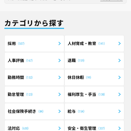
カテゴリから探す
採用
人材育成・教育
507
141
人事評価
退職
167
159
勤務時間
休日休暇
132
99
勤怠管理
福利厚生・手当
123
138
社会保険手続き
給与
84
154
法対応
安全・衛生管理
630
337