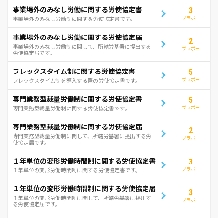
事業場外のみなし労働に関する労使協定書
3
ブラボー
事業場外のみなし労働制に関する労使協定書です。
事業場外のみなし労働に関する労使協定届
2
事業場外のみなし労働制に関して、所轄労基署に提出する
ブラボー
労使協定届です。
フレックスタイム制に関する労使協定書
5
ブラボー
フレックスタイム制を導入する際の労使協定書です。
専門業務型裁量労働制に関する労使協定書
5
ブラボー
専門業務型裁量労働制に関する労使協定書です。
専門業務型裁量労働制に関する労使協定届
2
専門業務型裁量労働制に関して、所轄労基署に提出する労
ブラボー
使協定届です。
１年単位の変形労働時間制に関する労使協定書
3
ブラボー
１年単位の変形労働時間制に関する労使協定書です。
１年単位の変形労働時間制に関する労使協定届
3
１年単位の変形労働時間制に関して、所轄労基署に提出す
ブラボー
る労使協定届です。