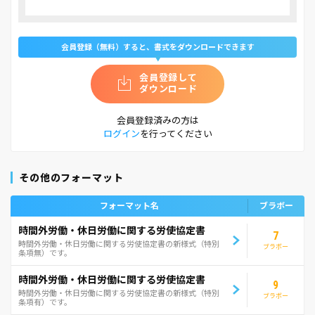
会員登録（無料）すると、書式をダウンロードできます
会員登録して
ダウンロード
会員登録済みの方は
ログイン
を行ってください
その他のフォーマット
フォーマット名
ブラボー
時間外労働・休日労働に関する労使協定書
7
時間外労働・休日労働に関する労使協定書の新様式（特別
ブラボー
条項無）です。
時間外労働・休日労働に関する労使協定書
9
時間外労働・休日労働に関する労使協定書の新様式（特別
ブラボー
条項有）です。