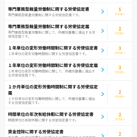
専門業務型裁量労働制に関する労使協定書
5
ブラボー
専門業務型裁量労働制に関する労使協定書です。
専門業務型裁量労働制に関する労使協定届
2
専門業務型裁量労働制に関して、所轄労基署に提出する労
ブラボー
使協定届です。
１年単位の変形労働時間制に関する労使協定書
3
ブラボー
１年単位の変形労働時間制に関する労使協定書です。
１年単位の変形労働時間制に関する労使協定届
3
１年単位の変形労働時間制に関して、所轄労基署に提出す
ブラボー
る労使協定届です。
１か月単位の変形労働時間制に関する労使協定
2
届
ブラボー
１か月単位の変形労働時間制に関して、所轄労基署に提出
する労使協定届です。
時間単位の年次有給休暇に関する労使協定書
2
ブラボー
時間単位の有給休暇に関する労使協定書です。
賃金控除に関する労使協定書
2