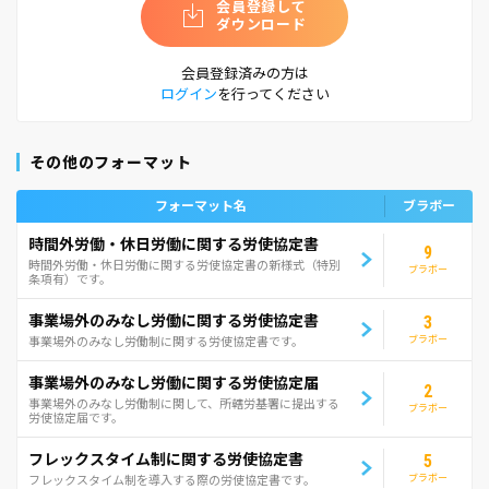
会員登録して
ダウンロード
会員登録済みの方は
ログイン
を行ってください
その他のフォーマット
フォーマット名
ブラボー
時間外労働・休日労働に関する労使協定書
9
時間外労働・休日労働に関する労使協定書の新様式（特別
ブラボー
条項有）です。
事業場外のみなし労働に関する労使協定書
3
ブラボー
事業場外のみなし労働制に関する労使協定書です。
事業場外のみなし労働に関する労使協定届
2
事業場外のみなし労働制に関して、所轄労基署に提出する
ブラボー
労使協定届です。
フレックスタイム制に関する労使協定書
5
ブラボー
フレックスタイム制を導入する際の労使協定書です。