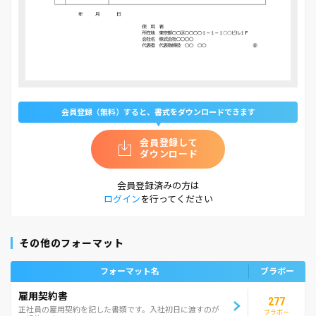
会員登録（無料）すると、書式をダウンロードできます
会員登録して
ダウンロード
会員登録済みの方は
ログイン
を行ってください
その他のフォーマット
フォーマット名
ブラボー
雇用契約書
277
正社員の雇用契約を記した書類です。入社初日に渡すのが
ブラボー