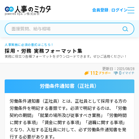
会員登録
ログイン
/
powered by
エン株式会社
人事実務に必須の書式はこちら！
採用・労務 実務フォーマット集
実務に役立つ各種フォーマットをダウンロードできます。ぜひご活用ください！
更新日：
2025/08/28
112
0
ブラボー
イマイチ
労働条件通知書（正社員）
労働条件通知書（正社員）とは、正社員として採用する方の
労働条件を明記する書類です。必須で明記するのは、「労働
契約の期間」「就業の場所及び従事すべき業務」「労働時間
に関する事項」「賃金に関する事項」「退職に関する事項」
となり、入社する正社員に対して、必ず労働条件通知書を発
行する必要があります。