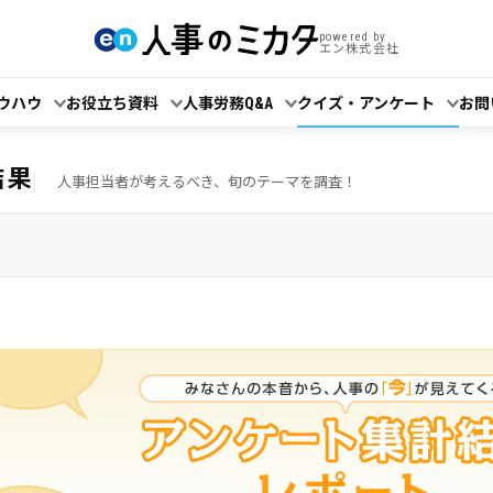
powered by
エン株式会社
ウハウ
お役立ち資料
人事労務Q&A
クイズ・アンケート
お問
結果
人事担当者が考えるべき、旬のテーマを調査！