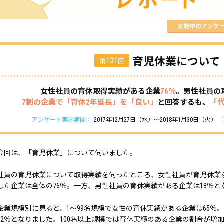
実施中のアンケ
育児休業について
131
第
回
女性社員の育休取得実績がある企業
76％
。男性社員の
7割の企業で「育休2年延長」を「良い」
と回答するも、
「
アンケート実施期間：
2017年12月27日（水）～2018年1月30日（火）
今回は、「育児休業」について伺いました。
社員の育児休業について取得実績を伺ったところ、女性社員が育児休業
した企業は全体の76％。一方、男性社員の育休実績がある企業は18％と
企業規模別に見ると、1～99名規模で女性の育休実績がある企業は65％
12％となりました。100名以上規模では育休実績のある企業の割合が増加。