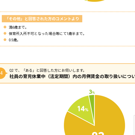
「その他」と回答された方のコメントより
満6歳まで。
保育所入所不可となった場合等にて1歳半まで。
0.5歳。
Q2 で、「ある」と回答した方にお伺いします。
4
社員の育児休業中（法定期間）内の月例賃金の取り扱いにつ