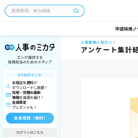
中途採用ノ
人事業務に役立つ！
アンケート集計
エンが提供する
採用担当のためのメディア
3つのポイント
お役立ち資料
が
ダウンロードし放題！
採用・労務の最新
情報
を毎週お届け！
会員限定
プレゼントも！
会員登録（無料）
ログインはこちら