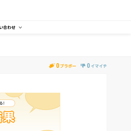
い合わせ
0
0
ブラボー
イマイチ