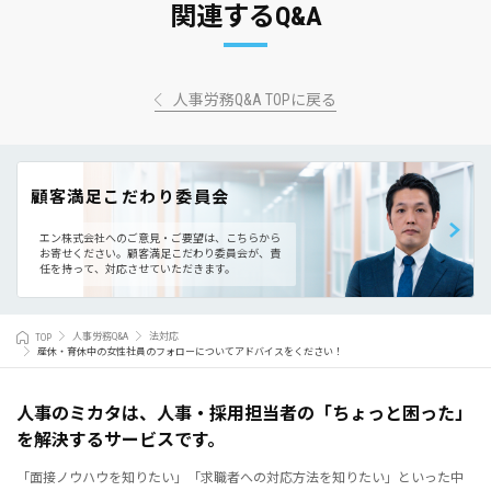
関連するQ&A
人事労務Q&A TOPに戻る
顧客満足こだわり委員会
エン株式会社へのご意見・ご要望は、こちらから
お寄せください。
顧客満足こだわり委員会が、責
任を持って、対応させていただきます。
TOP
人事労務Q&A
法対応
産休・育休中の女性社員のフォローについてアドバイスをください！
人事のミカタは、人事・採用担当者の「ちょっと困った」
を解決するサービスです。
「面接ノウハウを知りたい」「求職者への対応方法を知りたい」といった中