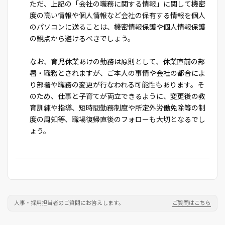
ただ、上記の「会社の職務に関する情報」に関して機密
度の高い情報や個人情報など会社の保有する情報を個人
のパソコンに送ることは、機密情報保護や個人情報保護
の観点から避けるべきでしょう。
なお、育児休業あけの勤務は原則として、休業直前の部
署・職務とされますが、ご本人の事情や会社の都合によ
り部署や職務の変更が行なわれる可能性もあります。そ
のため、仕事と子育てが両立できるように、変更後の教
育訓練や指導、短時間勤務制度や所定外労働免除等の制
度の周知等、職場復帰直後のフォローも大切となるでし
ょう。
人事・採用担当者のご質問にお答えします。
ご質問はこちら