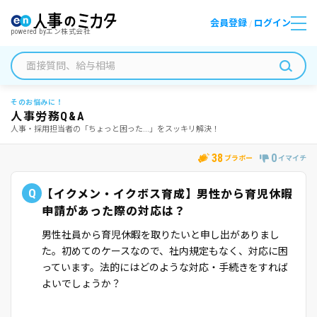
会員登録
ログイン
/
powered by
エン株式会社
そのお悩みに！
人事労務Q&A
人事・採用担当者の「ちょっと困った...」をスッキリ解決！
38
0
ブラボー
イマイチ
Q
【イクメン・イクボス育成】男性から育児休暇
申請があった際の対応は？
男性社員から育児休暇を取りたいと申し出がありまし
た。初めてのケースなので、社内規定もなく、対応に困
っています。法的にはどのような対応・手続きをすれば
よいでしょうか？