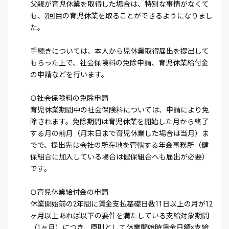
父親が育児休業を取得した場合は、特別な事情がなくて
も、2回目の育児休業を取ることができるようになりまし
た。
手続きについては、本人から児休業取得届出を提出して
もらった上で、社会保険料の免除申請、育児休業給付金
の申請などを行います。
○社会保険料の免除申請
育児休業期間中の社会保険料については、申請により免
除されます。免除期間は育児休業を開始した月から終了
する月の前月（月末日まで育児休業した場合は当月）ま
でで、提出先は会社の所在地を管轄する年金事務所（健
保組合に加入している場合は健保組合へも届出が必要）
です。
○育児休業給付金の申請
休業開始前の2年間に賃金支払基礎日数11日以上の月が12
ヶ月以上あれば以下の要件を満たしている支給対象期間
（1ヶ月）につき、原則として休業開始時賃金日額×支給