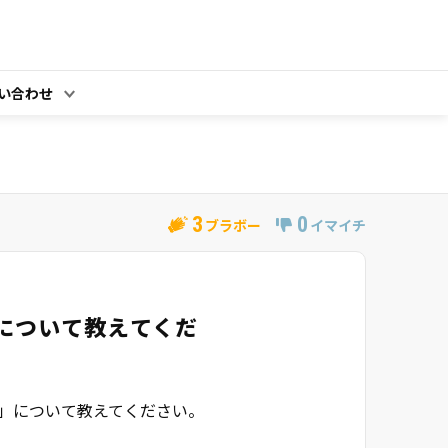
い合わせ
3
0
ブラボー
イマイチ
」について教えてくだ
金」について教えてください。