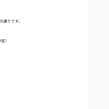
下の通りです。
予定）