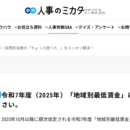
powered by
エン株式会社
ウハウ
お役立ち資料
人事労務Q&A
クイズ・アンケート
お問
事・採用担当者の「ちょっと困った...」をスッキリ解決！
令和7年度（2025年）「地域別最低賃金
さい。
2025年10月以降に順次改定される令和7年度「地域別最低賃