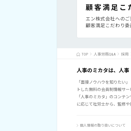
顧客満足こ
エン株式会社へのご
顧客満足こだわり委
TOP
人事労務Q&A
採用
人事のミカタは、人事
「面接ノウハウを知りたい」
トした無料の会員制情報サー
「人事のミカタ」のコンテン
に応じて社労士から、監修や
個人情報の取り扱いについて