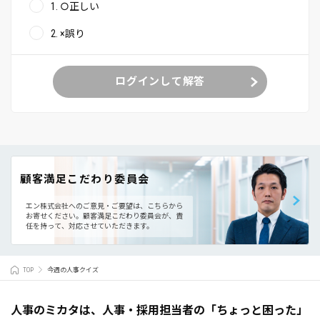
1. ○正しい
2. ×誤り
ログインして解答
顧客満足こだわり委員会
エン株式会社へのご意見・ご要望は、こちらから
お寄せください。
顧客満足こだわり委員会が、責
任を持って、対応させていただきます。
TOP
今週の人事クイズ
人事のミカタは、人事・採用担当者の「ちょっと困った」