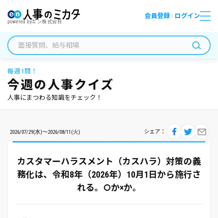
会員登録
ログイン
/
powered by
エン株式会社
毎週1問！
今週の人事クイズ
人事にまつわる知識をチェック！
シェア
2026/07/29(水)～2026/08/11(火)
カスタマーハラスメント（カスハラ）対策の義
務化は、令和8年（2026年）10月1日から施行さ
れる。○か×か。