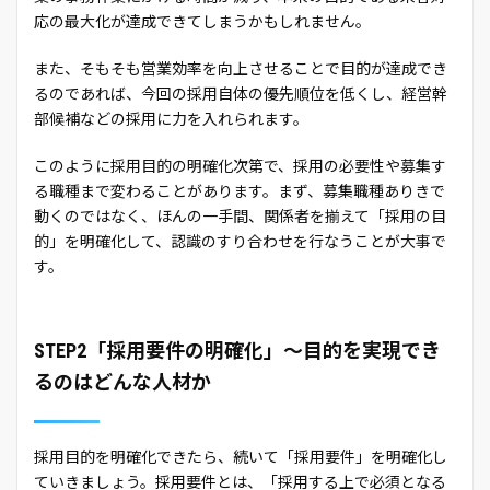
応の最大化が達成できてしまうかもしれません。
また、そもそも営業効率を向上させることで目的が達成でき
るのであれば、今回の採用自体の優先順位を低くし、経営幹
部候補などの採用に力を入れられます。
このように採用目的の明確化次第で、採用の必要性や募集す
る職種まで変わることがあります。まず、募集職種ありきで
動くのではなく、ほんの一手間、関係者を揃えて「採用の目
的」を明確化して、認識のすり合わせを行なうことが大事で
す。
STEP2「採用要件の明確化」～目的を実現でき
るのはどんな人材か
採用目的を明確化できたら、続いて「採用要件」を明確化し
ていきましょう。採用要件とは、「採用する上で必須となる