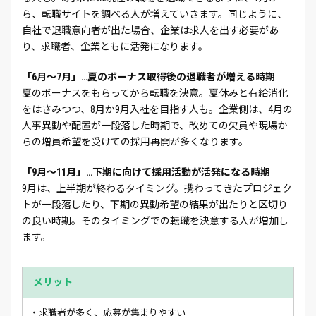
ら、転職サイトを調べる人が増えていきます。同じように、
自社で退職意向者が出た場合、企業は求人を出す必要があ
り、求職者、企業ともに活発になります。
「6月～7月」…夏のボーナス取得後の退職者が増える時期
夏のボーナスをもらってから転職を決意。夏休みと有給消化
をはさみつつ、8月か9月入社を目指す人も。企業側は、4月の
人事異動や配置が一段落した時期で、改めての欠員や現場か
らの増員希望を受けての採用再開が多くなります。
「9月～11月」…下期に向けて採用活動が活発になる時期
9月は、上半期が終わるタイミング。携わってきたプロジェク
トが一段落したり、下期の異動希望の結果が出たりと区切り
の良い時期。そのタイミングでの転職を決意する人が増加し
ます。
メリット
・求職者が多く、応募が集まりやすい