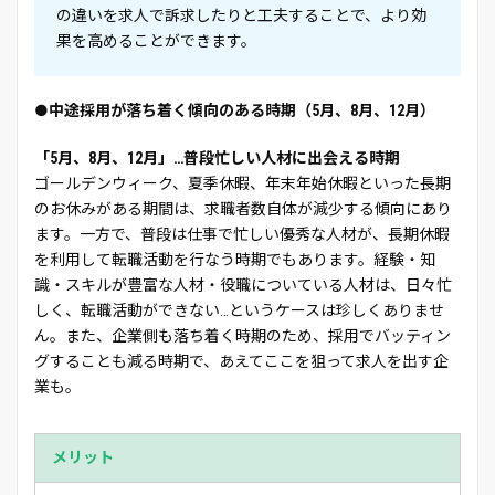
の違いを求人で訴求したりと工夫することで、より効
果を高めることができます。
●中途採用が落ち着く傾向のある時期（5月、8月、12月）
「5月、8月、12月」…普段忙しい人材に出会える時期
ゴールデンウィーク、夏季休暇、年末年始休暇といった長期
のお休みがある期間は、求職者数自体が減少する傾向にあり
ます。一方で、普段は仕事で忙しい優秀な人材が、長期休暇
を利用して転職活動を行なう時期でもあります。経験・知
識・スキルが豊富な人材・役職についている人材は、日々忙
しく、転職活動ができない…というケースは珍しくありませ
ん。また、企業側も落ち着く時期のため、採用でバッティン
グすることも減る時期で、あえてここを狙って求人を出す企
業も。
メリット