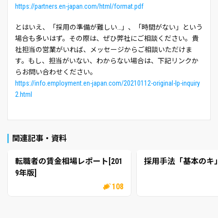
https://partners.en-japan.com/html/format.pdf
とはいえ、「採用の準備が難しい…」、「時間がない」という
場合も多いはず。その際は、ぜひ弊社にご相談ください。貴
社担当の営業がいれば、メッセージからご相談いただけま
す。もし、担当がいない、わからない場合は、下記リンクか
らお問い合わせください。
https://info.employment.en-japan.com/20210112-original-lp-inquiry
2.html
関連記事・資料
転職者の賃金相場レポート[201
採用手法「基本のキ
9年版]
108