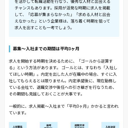
を活かして転職活動を行なう、優秀な人材と出会える
チャンスもあります。採用が活発な時期に求人を掲載
して、「応募が集まらなかった」「求める人材と出会
えなかった」という企業様は、落ち着く時期を狙って
求人を出すことも一考でしょう。
募集～入社までの期間は平均3ヶ月
求人を開始する時期を決めるために、「ゴールから逆算す
る」という方法があります。 ゴールとは、すなわち「入社し
てほしい時期」。内定を出した人が在職中の場合、すぐに入
社してもらえるとは限りません。内定承諾後に、現在勤務し
ている会社で、退職交渉や後任への引き継ぎを行なうため、
その期間も見越しておくことが大事です。
一般的に、求人掲載～入社まで「平均3ヶ月」かかると言われ
ています。