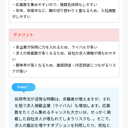
・応募数を集めやすいので、複数名採用もしやすい
・年末、年度末など、期の切り替わりと重なるため、入社調整
がしやすい
デメリット
・各企業が採用に力を入れるため、ライバルが多い
・求人の掲載数が多くなるため、自社の求人情報が埋もれやす
い
・競争率が高くなるため、面接辞退・内定辞退につながるリス
クが高い
Point！
採用市況が活発な時期は、求職者が増えますが、それ
を狙う求人掲載企業（ライバル）も増加します。応募
数をたくさん集めるチャンスも大きい分、せっかく掲
載した自社求人が埋もれてしまうリスクも…。そこで、
求人の露出を増やすオプションを利用したり、他社と