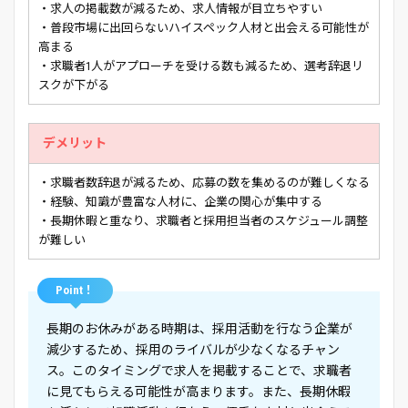
・求人の掲載数が減るため、求人情報が目立ちやすい
・普段市場に出回らないハイスペック人材と出会える可能性が
高まる
・求職者1人がアプローチを受ける数も減るため、選考辞退リ
スクが下がる
デメリット
・求職者数辞退が減るため、応募の数を集めるのが難しくなる
・経験、知識が豊富な人材に、企業の関心が集中する
・長期休暇と重なり、求職者と採用担当者のスケジュール調整
が難しい
Point！
長期のお休みがある時期は、採用活動を行なう企業が
減少するため、採用のライバルが少なくなるチャン
ス。このタイミングで求人を掲載することで、求職者
に見てもらえる可能性が高まります。また、長期休暇