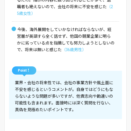
るだけ。指示の内容に振り回されることが多く、退
職者も絶えないので、会社の将来に不安を感じた
（2
5歳女性）
●
今後、海外展開をしていかなければならないが、経
営層が英語すら全く話せず、他国の競業企業に明ら
かに劣っている点を指摘しても努力しようとしないの
で、将来は無いと感じた
（36歳男性）
Point！
業界・会社の将来性では、会社の事業方針や風土面に
不安を感じるというコメントが。自身ではどうにもな
らないような問題が多いですが、他責志向や勘違いの
可能性も含まれます。面接時には深く質問を行ない、
真偽を見極めたいポイントです。