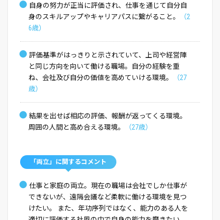
●
自身の努力が正当に評価され、仕事を通じて自分自
身のスキルアップやキャリアパスに繋がること。
（2
6歳）
●
評価基準がはっきりと示されていて、上司や経営陣
と同じ方向を向いて働ける職場。自分の経験を重
ね、会社及び自分の価値を高めていける環境。
（27
歳）
●
結果を出せば相応の評価、報酬が返ってくる環境。
周囲の人間と高め合える環境。
（27歳）
「両立」に関するコメント
●
仕事と家庭の両立。現在の職場は会社でしか仕事が
できないが、遠隔会議など柔軟に働ける環境を見つ
けたい。 また、年功序列ではなく、能力のある人を
適切に評価する社風の中で自身の能力を磨きたい。