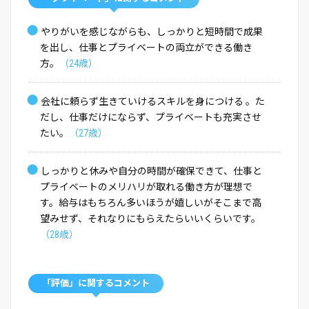
●
やりがいを感じながらも、しっかりと短時間で成果
を出し、仕事とプライベートの両立ができる働き
方。
（24歳）
●
会社に頼らず生きていけるスキルを身につける 。た
だし、仕事だけにならず、プライベートも充実させ
たい。
（27歳）
●
しっかりと休みや自分の時間が確保できて、仕事と
プライベートのメリハリが取れる働き方が理想で
す。給与はもちろん多いほうが嬉しいがそこまで高
望みせず、それなりにもらえたらいいくらいです。
（28歳）
「評価」に関するコメント