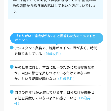
は、採用にかけた時間が無駄になることに。面接の早
めの段階から給与面の話はしておいた方がよいでしょ
う。
「やりがい・達成感がない」と回答した方のコメントと
ポイント
●
アシスタント業務で、雑用がメイン。暇が多く、時間
を持て余している
（26歳女性）
●
今の仕事に対し、本当に相手のためになる提案なの
か、自分の都合を押しつけているだけではないの
か、という疑問が離れない
（31歳男性）
●
周りの同年代が活躍している中、自分だけが成長せ
ず社会貢献していないように感じている
（35歳男
性）