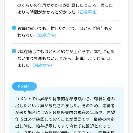
のくらいの年月がかかるか計算したところ、思った
よりも時間がかかると分かった
（29歳男性）
●
役職に就いても、忙しいだけで、ほとんど給与も変
わらない
（32歳男性）
●
7年在籍してもほとんど給与が上がらず、本社に勤め
ない限り昇進もないことから、転職しようと決心し
ました
（34歳女性）
Point！
コメントでは昇給や将来的な給与額から、転職に踏み
出したという声が散見されました。そのため、応募者
が来た場合にはＷＥＢ履歴書内の現在の年収や、希望
年収は必ず確認しておくことが重要です。最終の内定
出し時に、給与提示してすり合わずに辞退となって