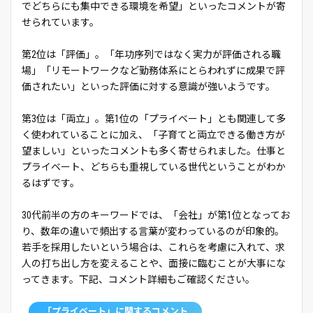
でどちらにも集中できる環境を希望」といったコメントが寄
せられています。
第2位は「評価」。「年功序列ではなく実力が評価される職
場」「リモートワークなど勤務体系にとらわれずに成果で評
価されたい」といった評価に対する意識が強いようです。
第3位は「両立」。第1位の「プライベート」とも関連して多
く使われていることに加え、「子育てと両立できる働き方が
望ましい」といったコメントも多く寄せられました。仕事と
プライベート、どちらも重視している世代ということがわか
るはずです。
30代前半の方のキーワードでは、「会社」が第1位となってお
り、数年の違いで頻出する言葉が変わっているのが印象的。
若手を採用したいという場合は、これらを考慮に入れて、求
人の打ち出し方を変えることや、面接に臨むことが大事にな
ってきます。下記、コメント詳細もご確認ください。
「プライベート」に関するコメント