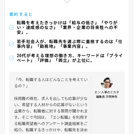
要約すると
転職を考えたきっかけは「給与の低さ」「やりが
い・達成感のなさ」「業界・企業の将来性への不
安」。
若手社会人が、転職先を選ぶ際に重視するのは「仕
事内容」「勤務地」「事業内容」。
20代が考える理想の働き方、キーワードは「プライ
ベート」「評価」「両立」が上位に。
「今、転職する人はどんなことを考えてい
るの？」
エン 人事のミカタ
編集長 手塚伸弥
採用難の現在、求人を出しても応募が少な
い、希望する人材からの応募がないという
企業から、転職者に対する質問が聞かれま
す。そこで今回は、『エン転職』を利用す
る転職希望者へのアンケート調査結果をご
紹介。転職するきっかけや、転職先を決め