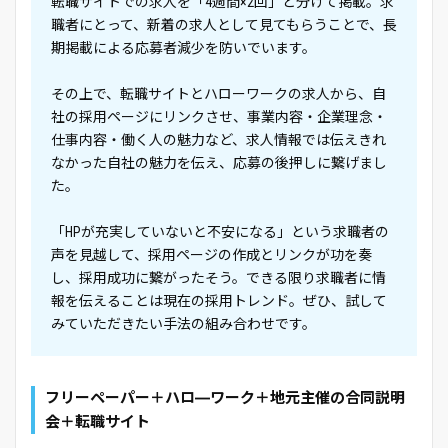
転職サイトでの求人を「4週間×2回」と分けて掲載。求
職者にとって、新着の求人として見てもらうことで、長
期掲載による応募者減少を防いでいます。
その上で、転職サイトとハローワークの求人から、自
社の採用ページにリンクさせ、事業内容・企業理念・
仕事内容・働く人の魅力など、求人情報では伝えきれ
なかった自社の魅力を伝え、応募の後押しに繋げまし
た。
「HPが充実していないと不安になる」という求職者の
声を見越して、採用ページの作成とリンクが功を奏
し、採用成功に繋がったそう。できる限り求職者に情
報を伝えることは現在の採用トレンド。ぜひ、試して
みていただきたい手法の組み合わせです。
フリーペーパー＋ハロ―ワーク＋地元主催の合同説明
会＋転職サイト