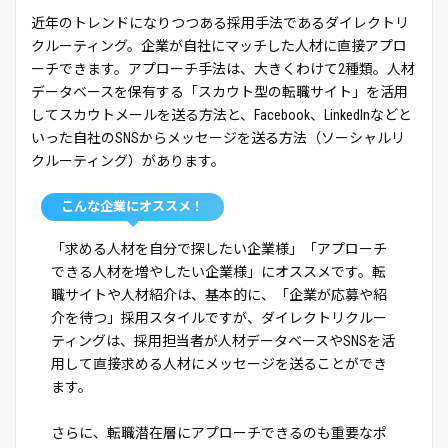
近年のトレンドになりつつある採用手法であるダイレクトリ
クルーティング。企業が自社にマッチした人材に直接アプロ
ーチできます。アプローチ手法は、大きくわけて2種類。人材
データベースを保有する「スカウト型の転職サイト」を活用
してスカウトメールを送る方法と、Facebook、LinkedInなどと
いった自社のSNSからメッセージを送る方法（ソーシャルリ
クルーティング）があります。
こんな企業にオススメ！
「求める人材を自分で探したい企業様」「アプローチ
できる人材を増やしたい企業様」にオススメです。転
職サイトや人材紹介は、基本的に、「企業が応募や紹
介を待つ」採用スタイルですが、ダイレクトリクルー
ティングは、採用担当者が人材データベースやSNSを活
用して直接求める人材にメッセージを送ることができ
ます。
さらに、転職潜在層にアプローチできるのも重要なポ