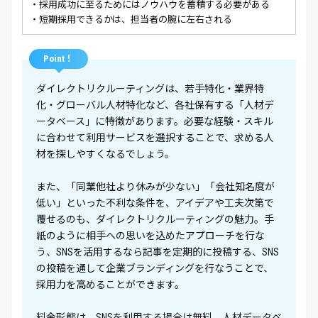
・採用成功に至るためにはノウハウを蓄積する必要がある
・短期採用できるかは、担当者の腕に左右される
Point！
ダイレクトリクルーティングは、若手特化・業界特
化・グローバル人材特化など、各社保有する「人材デ
ータベース」に特徴があります。必要な経験・スキル
に合わせて利用サービスを選択することで、求める人
材を探しやすくなるでしょう。
また、「同業他社より休みが少ない」「会社知名度が
低い」といった不利な条件を、アイデアや工夫次第で
覆せるのも、ダイレクトリクルーティングの魅力。手
紙のように相手への思いを込めたアプローチを行な
う、SNSを活用するなら記事を定期的に投稿する、SNS
の投稿を通して企業ブランディングを行なうことで、
採用力を高めることができます。
料金形態は、SNSを利用する場合は無料。人材データベ