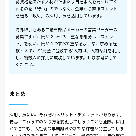
募資格を満たす人材がたまたま自社求人を見つけてく
れるのを「待つ」のではなく、企業から直接スカウト
を送る「攻め」の採用手法を活用しています。
海外取引もある自動車部品メーカーの営業リーダーの
募集ですが、円が２つ～３つ重なる部分は「スカウ
ト」を使い、円が４つすべて重なるような、求める経
験・スキルと“完全に合致する”人材は、人材紹介を利用
し、複数人の採用に成功しています。ぜひ参考にして
ください。
まとめ
採用手法には、それぞれメリット・デメリットがあります。
安易にこれまでのやり方を変更してしまうことも危険。採用
ができても、入社後の早期離職や新たな課題が発生してしま
うリスクもあります。自社に合った、最適な採用手法の検討