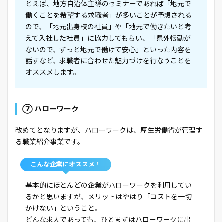
とえば、地方自治体主導のセミナーであれば「地元で
働くことを希望する求職者」が多いことが予想される
ので、「地元出身校の社員」や「地元で働きたいと考
えて入社した社員」に協力してもらい、「県外転勤が
ないので、ずっと地元で働けて安心」といった内容を
話すなど、求職者に合わせた魅力づけを行なうことを
オススメします。
⑦ ハローワーク
改めてとなりますが、ハローワークは、厚生労働省が管理す
る職業紹介事業です。
こんな企業にオススメ！
基本的にほとんどの企業がハローワークを利用してい
るかと思いますが、メリットはやはり「コストを一切
かけない」ということ。
どんな求人であっても、ひとまずはハローワークに出