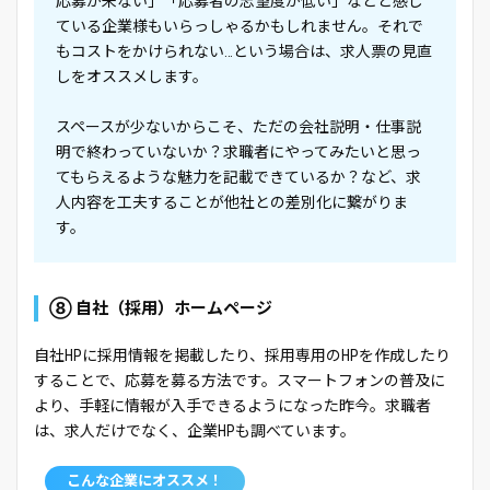
応募が来ない」「応募者の志望度が低い」などと感じ
ている企業様もいらっしゃるかもしれません。それで
もコストをかけられない…という場合は、求人票の見直
しをオススメします。
スペースが少ないからこそ、ただの会社説明・仕事説
明で終わっていないか？求職者にやってみたいと思っ
てもらえるような魅力を記載できているか？など、求
人内容を工夫することが他社との差別化に繋がりま
す。
⑧ 自社（採用）ホームページ
自社HPに採用情報を掲載したり、採用専用のHPを作成したり
することで、応募を募る方法です。スマートフォンの普及に
より、手軽に情報が入手できるようになった昨今。求職者
は、求人だけでなく、企業HPも調べています。
こんな企業にオススメ！