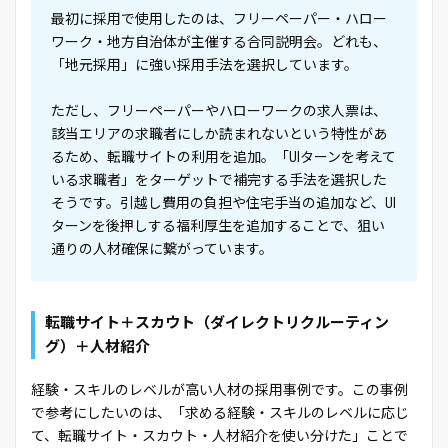
最初に採用で使用したのは、フリーペーパー・ハロー
ワーク・地方自治体が主催する合同説明会。どれも、
「地元採用」に強い採用手法を選択しています。
ただし、フリーペーパーやハローワークの求人票は、
該当エリアの求職者にしか読まれないという特性があ
るため、転職サイトの利用を追加。「UIターンを考えて
いる求職者」をターゲットで補完する手法を選択した
そうです。引越し費用の負担や住宅手当の追加など、UI
ターンを後押しする福利厚生を追加することで、狙い
通りの人材確保に繋がっています。
転職サイト＋スカウト（ダイレクトリクルーティン
グ）＋人材紹介
経験・スキルのレベルが高い人材の採用事例です。この事例
で参考にしたいのは、「求める経験・スキルのレベルに応じ
て、転職サイト・スカウト・人材紹介を使い分けた」ことで