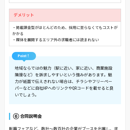
デメリット
・掲載課金型がほとんどのため、採用に至らなくてもコストが
かかる
・媒体を展開するエリア外の求職者には読まれない
Point！
地域ならではの魅力（駅に近い、家に近い、商業施設
隣接など）を訴求しやすいという強みがあります。魅
力が紙面で伝えきれない場合は、チラシやフリーペー
パーなどに自社HPへのリンクやQRコードを載せると良
いでしょう。
⑥ 合同説明会
転職フェアなど、数社～数百社の企業がブースを出展し、求