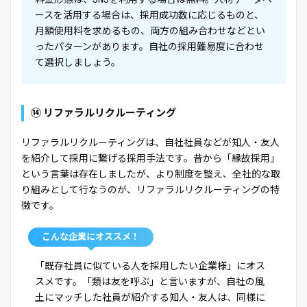
ースを活用する場合は、採用成功数に応じるものと、
月額使用料を求めるもの、両方の組み合わせなどとい
ったパターンがあります。自社の採用難易度に合わせ
て選択しましょう。
⑭ リファラルリクルーティング
リファラルリクルーティングは、自社社員などが知人・友人
を紹介して採用に繋げる採用手法です。昔から「縁故採用」
という言葉は存在しましたが、より制度を整え、全社的な取
り組みとして行なうのが、リファラルリクルーティングの特
徴です。
こんな企業にオススメ！
「既存社員に似ている人を採用したい企業様」にオス
スメです。「類は友を呼ぶ」と言いますが、自社の風
土にマッチした社員が紹介する知人・友人は、同様に