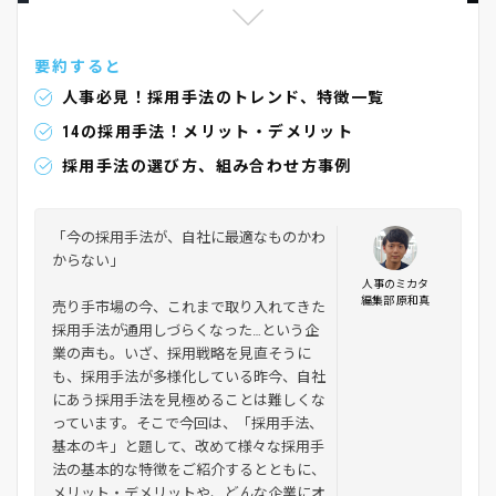
要約すると
人事必見！採用手法のトレンド、特徴一覧
14の採用手法！メリット・デメリット
採用手法の選び方、組み合わせ方事例
「今の採用手法が、自社に最適なものかわ
からない」
人事のミカタ
編集部 原和真
売り手市場の今、これまで取り入れてきた
採用手法が通用しづらくなった…という企
業の声も。いざ、採用戦略を見直そうに
も、採用手法が多様化している昨今、自社
にあう採用手法を見極めることは難しくな
っています。そこで今回は、「採用手法、
基本のキ」と題して、改めて様々な採用手
法の基本的な特徴をご紹介するとともに、
メリット・デメリットや、どんな企業にオ