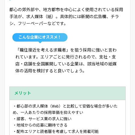
都心の郊外部や、地方都市を中心によく使用されている採用
手法が、求人媒体（紙）。具体的には新聞の広告欄、チラ
シ、フリーペーパーなどです。
こんな企業にオススメ！
「職住接近を考える求職者」を狙う採用に強いと言わ
れています。エリアごとに発行されるので、支社・支
店・店舗を全国展開している企業は、該当地域の紙媒
体の活用を検討すると良いでしょう。
メリット
・都心部の求人媒体（Web）と比較して安価な場合が多いた
め、一人あたりの採用単価を抑えやすい
・接客、サービス業の求人に強い
・地域からの応募に期待できる
・配布エリアと読者層を考慮して求人を掲載可能