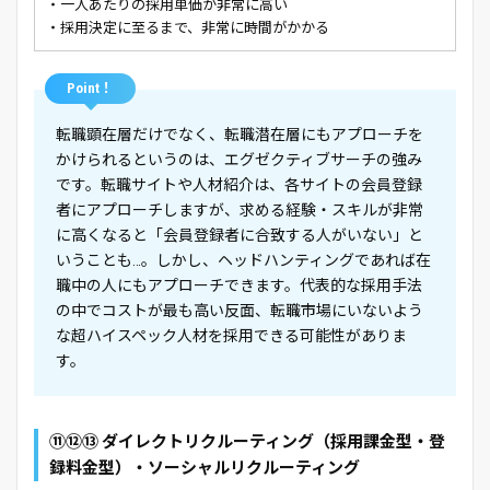
・一人あたりの採用単価が非常に高い
・採用決定に至るまで、非常に時間がかかる
Point！
転職顕在層だけでなく、転職潜在層にもアプローチを
かけられるというのは、エグゼクティブサーチの強み
です。転職サイトや人材紹介は、各サイトの会員登録
者にアプローチしますが、求める経験・スキルが非常
に高くなると「会員登録者に合致する人がいない」と
いうことも…。しかし、ヘッドハンティングであれば在
職中の人にもアプローチできます。代表的な採用手法
の中でコストが最も高い反面、転職市場にいないよう
な超ハイスペック人材を採用できる可能性がありま
す。
⑪⑫⑬ ダイレクトリクルーティング（採用課金型・登
録料金型）・ソーシャルリクルーティング