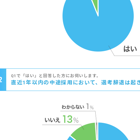
Q1で「はい」と回答した方にお伺いします。
2
直近1年以内の中途採用において、選考辞退は起