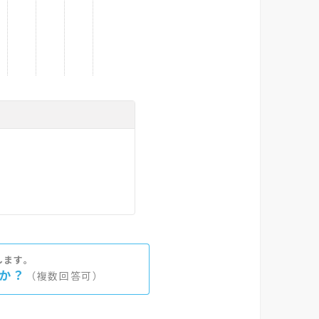
します。
か？
複数回答可