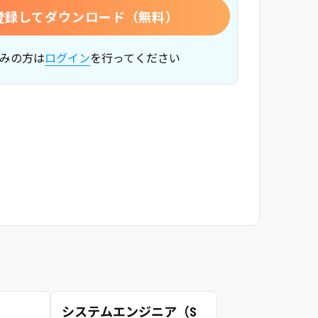
登録してダウンロード（無料）
みの方は
ログイン
を行ってください
システムエンジニア（S