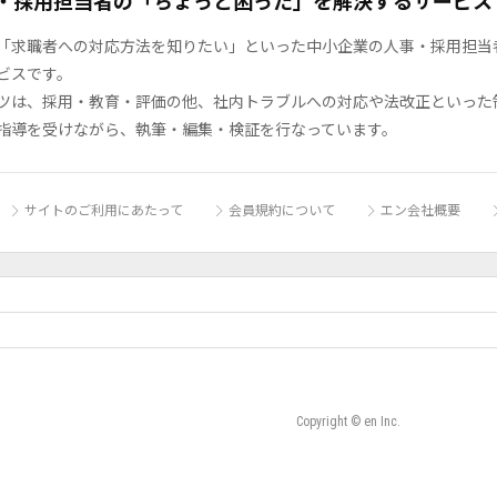
・採用担当者の「ちょっと困った」を解決するサービス
「求職者への対応方法を知りたい」といった中小企業の人事・採用担当者の
ビスです。
ツは、採用・教育・評価の他、社内トラブルへの対応や法改正といった
指導を受けながら、執筆・編集・検証を行なっています。
サイトのご利用にあたって
会員規約について
エン会社概要
Copyright © en Inc.