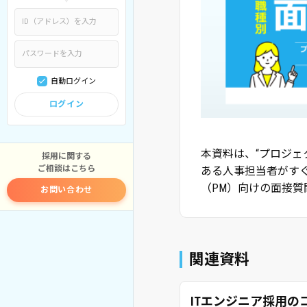
自動ログイン
ログイン
本資料は、“プロジェ
採用に関する
ご相談はこちら
ある人事担当者がす
（PM）向けの面接質
お問い合わせ
関連資料
ITエンジニア採用の