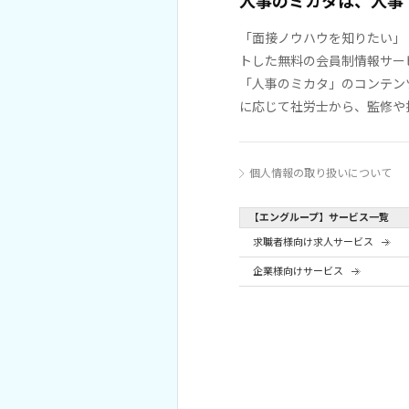
人事のミカタは、人事
「面接ノウハウを知りたい」
トした無料の会員制情報サー
「人事のミカタ」のコンテン
に応じて社労士から、監修や
個人情報の取り扱いについて
【エングループ】サービス一覧
求職者様向け求人サービス
企業様向けサービス