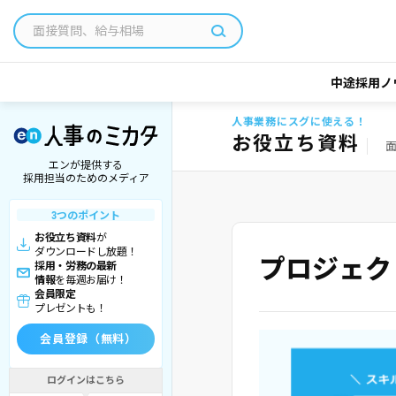
中途採用ノ
人事業務にスグに使える！
お役立ち資料
エンが提供する
採用担当のためのメディア
3つのポイント
お役立ち資料
が
ダウンロードし放題！
プロジェク
採用・労務の最新
情報
を毎週お届け！
会員限定
プレゼントも！
会員登録（無料）
ログインはこちら