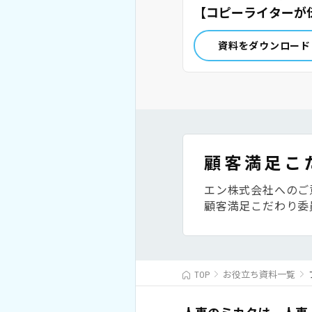
【コピーライターが
授】
資料をダウンロード
顧客満足こ
エン株式会社へのご
顧客満足こだわり委
TOP
お役立ち資料一覧