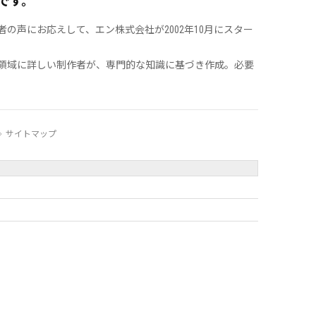
です。
声にお応えして、エン株式会社が2002年10月にスター
領域に詳しい制作者が、専門的な知識に基づき作成。必要
サイトマップ