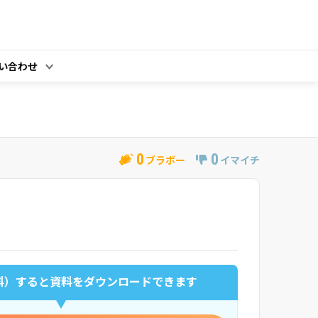
い合わせ
0
0
ブラボー
イマイチ
料）すると
資料をダウンロードできます