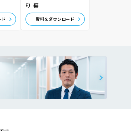
E）編
ード
資料をダウンロード