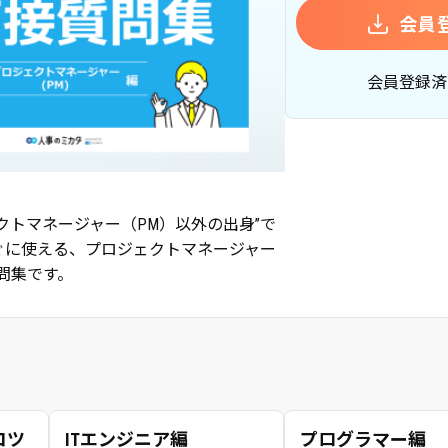
会員
会員登録済
クトマネージャー（PM）以外の出身”で
ぐに使える、プロジェクトマネージャー
問集です。
コツ
ITエンジニア編
プログラマー編