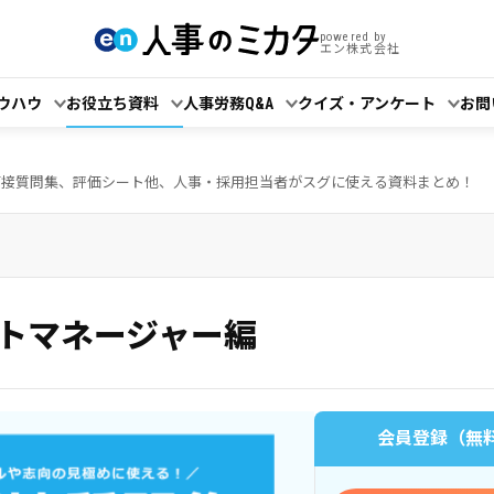
powered by
エン株式会社
ウハウ
お役立ち資料
人事労務Q&A
クイズ・アンケート
お問
面接質問集、評価シート他、人事・採用担当者がスグに使える資料まとめ！
トマネージャー編
会員登録（無