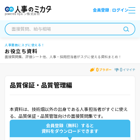
会員登録
ログイン
/
powered by
エン株式会社
人事業務にスグに使える！
お役立ち資料
面接質問集、評価シート他、人事・採用担当者がスグに使える資料まとめ！
0
0
ブラボー
イマイチ
品質保証・品質管理編
本資料は、技術畑以外の出身である人事担当者がすぐに使え
る、品質保証・品質管理向けの面接質問集です。
会員登録（無料）すると
資料をダウンロードできます