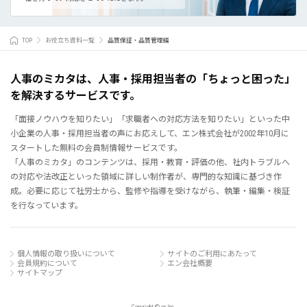
TOP
お役立ち資料一覧
品質保証・品質管理編
人事のミカタは、人事・採用担当者の「ちょっと困った」
を解決するサービスです。
「面接ノウハウを知りたい」「求職者への対応方法を知りたい」といった中
小企業の人事・採用担当者の声にお応えして、エン株式会社が2002年10月に
スタートした無料の会員制情報サービスです。
「人事のミカタ」のコンテンツは、採用・教育・評価の他、社内トラブルへ
の対応や法改正といった領域に詳しい制作者が、専門的な知識に基づき作
成。必要に応じて社労士から、監修や指導を受けながら、執筆・編集・検証
を行なっています。
個人情報の取り扱いについて
サイトのご利用にあたって
会員規約について
エン会社概要
サイトマップ