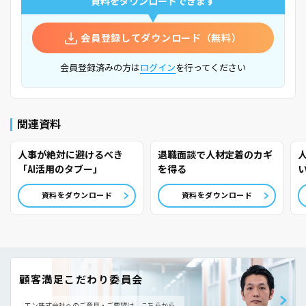
資料をダウンロードできます
会員登録してダウンロード（無料）
会員登録済みの方は
ログイン
を行ってください
関連資料
人事が絶対に避けるべき
退職面談で人材定着のカギ
「AI活用のタブー」
を得る
資料をダウンロード
資料をダウンロード
顧客満足こだわり委員会
エン株式会社へのご意見・ご要望は、こちらから