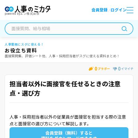
会員登録
ログイン
/
powered by
エン株式会社
人事業務にスグに使える！
お役立ち資料
面接質問集、評価シート他、人事・採用担当者がスグに使える資料まとめ！
0
0
ブラボー
イマイチ
担当者以外に面接官を任せるときの注意
点・選び方
人事・採用担当者以外の従業員が面接官を担当する際の注意
点と面接官の選び方について解説します。
会員登録（無料）すると