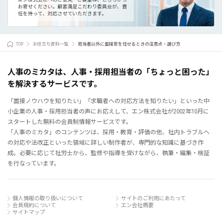
お寄せください。
顧客満足こだわり委員会が、責
任を持って、対応させていただきます。
TOP
お役立ち資料一覧
担当者以外に面接官を任せるときの注意点・選び方
人事のミカタは、人事・採用担当者の「ちょっと困った」
を解決するサービスです。
「面接ノウハウを知りたい」「求職者への対応方法を知りたい」といった中
小企業の人事・採用担当者の声にお応えして、エン株式会社が2002年10月に
スタートした無料の会員制情報サービスです。
「人事のミカタ」のコンテンツは、採用・教育・評価の他、社内トラブルへ
の対応や法改正といった領域に詳しい制作者が、専門的な知識に基づき作
成。必要に応じて社労士から、監修や指導を受けながら、執筆・編集・検証
を行なっています。
個人情報の取り扱いについて
サイトのご利用にあたって
会員規約について
エン会社概要
サイトマップ