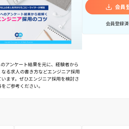
会員
会員登録済
へのアンケート結果を元に、経験者から
くなる求人の書き方などエンジニア採用
ています。ぜひエンジニア採用を検討さ
料をご参考ください。