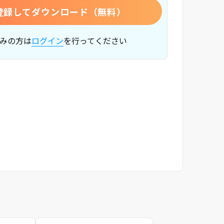
登録してダウンロード（無料）
みの方は
ログイン
を行ってください