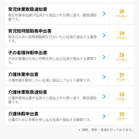
育児休業取扱通知書
38
育児休業申出書が社員から提出された際に渡す、取扱通知
ブラボー
書です。
育児短時間勤務申出書
34
育児のために短時間勤務を行ないたい社員が提出する書類
ブラボー
です。
子の看護休暇申出書
26
子供の看護のために休暇を申し出る社員が提出する書類で
ブラボー
す。
介護休業申出書
29
ブラボー
介護休業を取得したい社員に提出してもらう書類です。
介護休業取扱通知書
24
介護休業申出書が社員から提出された際に渡す、取扱通知
ブラボー
書です。
介護休暇申出書
29
ブラボー
介護のために休暇を申し出る社員が提出する書類です。
随時、更新・追加を行っております。