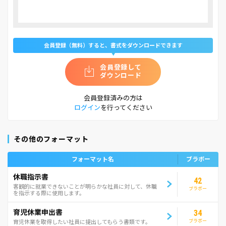
会員登録（無料）すると、書式をダウンロードできます
会員登録して
ダウンロード
会員登録済みの方は
ログイン
を行ってください
その他のフォーマット
フォーマット名
ブラボー
休職指示書
42
客観的に就業できないことが明らかな社員に対して、休職
ブラボー
を指示する際に使用します。
育児休業申出書
34
ブラボー
育児休業を取得したい社員に提出してもらう書類です。