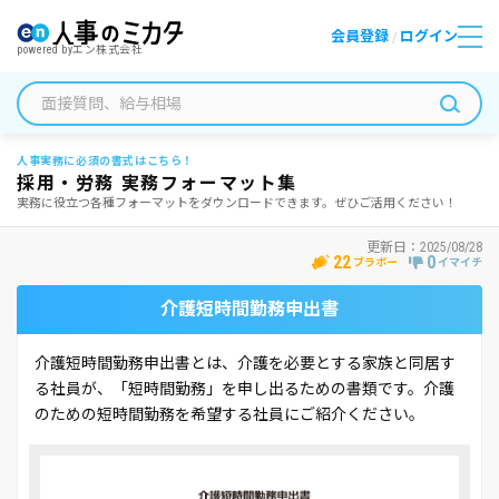
会員登録
ログイン
/
powered by
エン株式会社
人事実務に必須の書式はこちら！
採用・労務 実務フォーマット集
実務に役立つ各種フォーマットをダウンロードできます。ぜひご活用ください！
更新日：
2025/08/28
22
0
ブラボー
イマイチ
介護短時間勤務申出書
介護短時間勤務申出書とは、介護を必要とする家族と同居す
る社員が、「短時間勤務」を申し出るための書類です。介護
のための短時間勤務を希望する社員にご紹介ください。