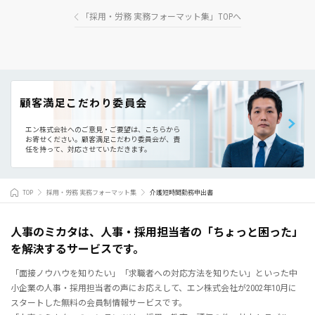
「採用・労務 実務フォーマット集」TOPへ
顧客満足こだわり委員会
エン株式会社へのご意見・ご要望は、こちらから
お寄せください。
顧客満足こだわり委員会が、責
任を持って、対応させていただきます。
TOP
採用・労務 実務フォーマット集
介護短時間勤務申出書
人事のミカタは、人事・採用担当者の「ちょっと困った」
を解決するサービスです。
「面接ノウハウを知りたい」「求職者への対応方法を知りたい」といった中
小企業の人事・採用担当者の声にお応えして、エン株式会社が2002年10月に
スタートした無料の会員制情報サービスです。