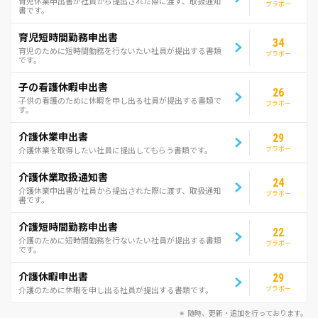
育児休業申出書が社員から提出された際に渡す、取扱通知
ブラボー
書です。
育児短時間勤務申出書
34
育児のために短時間勤務を行ないたい社員が提出する書類
ブラボー
です。
子の看護休暇申出書
26
子供の看護のために休暇を申し出る社員が提出する書類で
ブラボー
す。
介護休業申出書
29
ブラボー
介護休業を取得したい社員に提出してもらう書類です。
介護休業取扱通知書
24
介護休業申出書が社員から提出された際に渡す、取扱通知
ブラボー
書です。
介護短時間勤務申出書
22
介護のために短時間勤務を行ないたい社員が提出する書類
ブラボー
です。
介護休暇申出書
29
ブラボー
介護のために休暇を申し出る社員が提出する書類です。
随時、更新・追加を行っております。