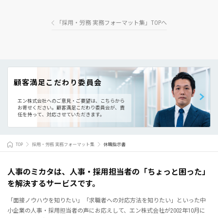
「採用・労務 実務フォーマット集」TOPへ
顧客満足こだわり委員会
エン株式会社へのご意見・ご要望は、こちらから
お寄せください。
顧客満足こだわり委員会が、責
任を持って、対応させていただきます。
TOP
採用・労務 実務フォーマット集
休職指示書
人事のミカタは、人事・採用担当者の「ちょっと困った」
を解決するサービスです。
「面接ノウハウを知りたい」「求職者への対応方法を知りたい」といった中
小企業の人事・採用担当者の声にお応えして、エン株式会社が2002年10月に