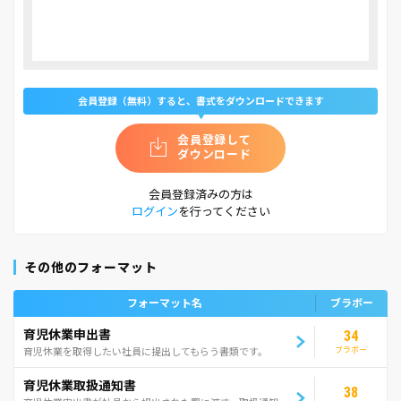
会員登録（無料）すると、書式をダウンロードできます
会員登録して
ダウンロード
会員登録済みの方は
ログイン
を行ってください
その他のフォーマット
フォーマット名
ブラボー
育児休業申出書
34
ブラボー
育児休業を取得したい社員に提出してもらう書類です。
育児休業取扱通知書
38