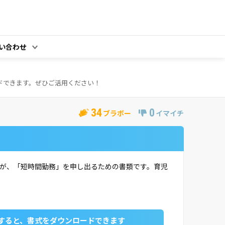
い合わせ
ドできます。ぜひご活用ください！
34
0
ブラボー
イマイチ
が、「短時間勤務」を申し出るための書類です。育児
すると、書式をダウンロードできます