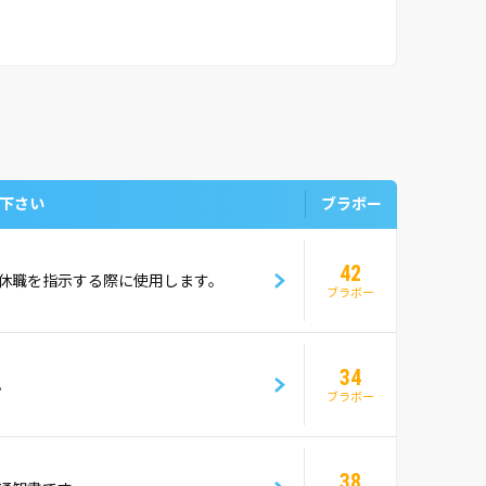
下さい
ブラボー
42
休職を指示する際に使用します。
ブラボー
34
。
ブラボー
38