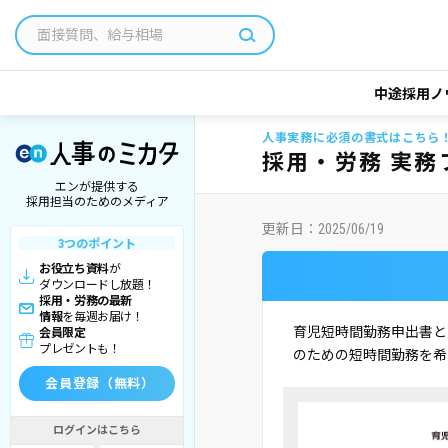
中途採用ノ
人事実務に必須の書式はこちら
採用・労務 実務
エンが提供する
採用担当のためのメディア
更新日：
2025/06/19
3つのポイント
お役立ち資料
が
ダウンロードし放題！
採用・労務の最新
情報
を毎週お届け！
育児短時間勤務申出書と
会員限定
プレゼントも！
のための短時間勤務を希
会員登録（無料）
ログインはこちら