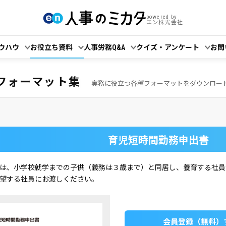
powered by
エン株式会社
ウハウ
お役立ち資料
人事労務Q&A
クイズ・アンケート
お問
！
フォーマット集
実務に役立つ各種フォーマットをダウンロー
育児短時間勤務申出書
は、小学校就学までの子供（義務は３歳まで）と同居し、養育する社員
望する社員にお渡しください。
会員登録（無料）