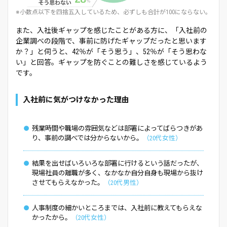
※小数点以下を四捨五入しているため、必ずしも合計が100にならない。
また、入社後ギャップを感じたことがある方に、「入社前の
企業調べの段階で、事前に防げたギャップだったと思います
か？」と伺うと、42％が「そう思う」、52％が「そう思わな
い」と回答。ギャップを防ぐことの難しさを感じているよう
です。
入社前に気がつけなかった理由
残業時間や職場の雰囲気などは部署によってばらつきがあ
り、事前の調べでは分からないから。
20代女性
結果を出せばいろいろな部署に行けるという話だったが、
現場社員の離職が多く、なかなか自分自身も現場から抜け
させてもらえなかった。
20代男性
人事制度の細かいところまでは、入社前に教えてもらえな
かったから。
20代女性