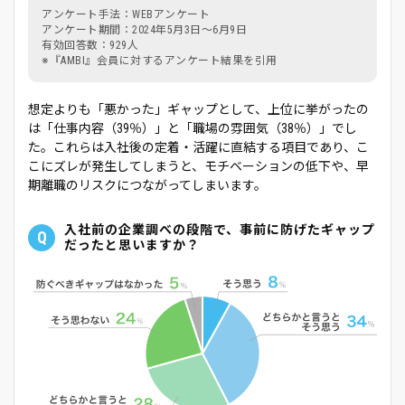
アンケート手法：WEBアンケート
アンケート期間：2024年5月3日～6月9日
有効回答数：929人
※『AMBI』会員に対するアンケート結果を引用
想定よりも「悪かった」ギャップとして、上位に挙がったの
は「仕事内容（39％）」と「職場の雰囲気（38％）」でし
た。これらは入社後の定着・活躍に直結する項目であり、こ
こにズレが発生してしまうと、モチベーションの低下や、早
期離職のリスクにつながってしまいます。
入社前の企業調べの段階で、事前に防げたギャップ
Q
だったと思いますか？