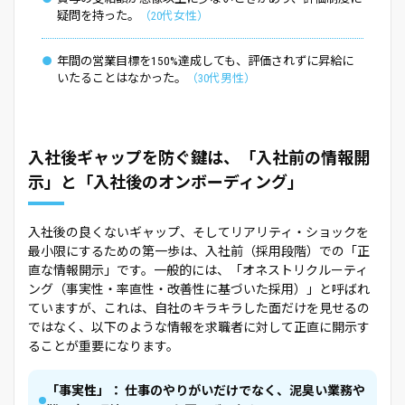
疑問を持った。
20代女性
年間の営業目標を150%達成しても、評価されずに昇給に
いたることはなかった。
30代男性
入社後ギャップを防ぐ鍵は、「入社前の情報開
示」と「入社後のオンボーディング」
入社後の良くないギャップ、そしてリアリティ・ショックを
最小限にするための第一歩は、入社前（採用段階）での「正
直な情報開示」です。一般的には、「オネストリクルーティ
ング（事実性・率直性・改善性に基づいた採用）」と呼ばれ
ていますが、これは、自社のキラキラした面だけを見せるの
ではなく、以下のような情報を求職者に対して正直に開示す
ることが重要になります。
「事実性」： 仕事のやりがいだけでなく、泥臭い業務や