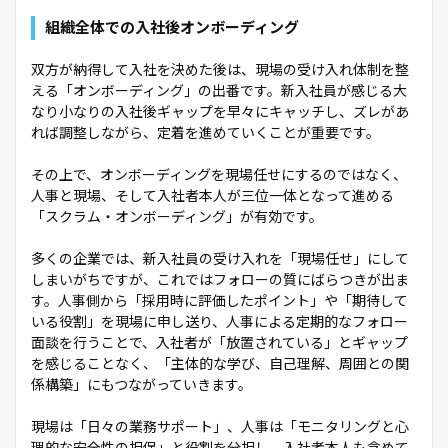
組織全体での入社後オンボーディング
双方が納得して入社を決めた後は、現場の受け入れ体制を整
える「オンボーディング」の出番です。新入社員が感じる大
なり小なりの入社後ギャップを早々にキャッチし、ズレがあ
れば調整しながら、定着を進めていくことが重要です。
その上で、オンボーディングを現場任せにするのではなく、
人事と現場、そして入社者本人が三位一体となって進める
「スクラム・オンボーディング」が有効です。
多くの企業では、新入社員の受け入れを「現場任せ」にして
しまいがちですが、これではフォローの質にばらつきが出ま
す。人事側から「採用時に評価したポイント」や「期待して
いる役割」を現場に申し送り、人事による定期的なフォロー
面談を行うことで、入社者が「放置されている」とギャップ
を感じることなく、「主体的な学び、自己理解、周囲との関
係構築」にもつながっていきます。
現場は「日々の業務サポート」、人事は「モニタリングと心
理的な安全性の担保」と役割を分担し、入社者本人も含めて