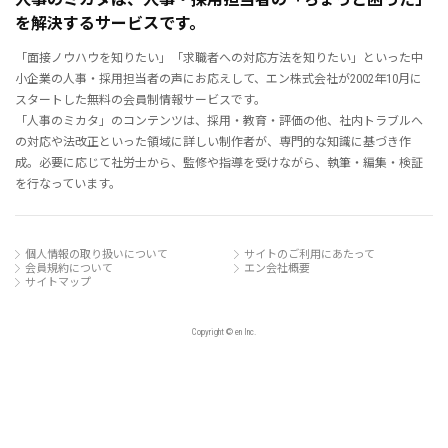
を解決するサービスです。
「面接ノウハウを知りたい」「求職者への対応方法を知りたい」といった中
小企業の人事・採用担当者の声にお応えして、エン株式会社が2002年10月に
スタートした無料の会員制情報サービスです。
「人事のミカタ」のコンテンツは、採用・教育・評価の他、社内トラブルへ
の対応や法改正といった領域に詳しい制作者が、専門的な知識に基づき作
成。必要に応じて社労士から、監修や指導を受けながら、執筆・編集・検証
を行なっています。
個人情報の取り扱いについて
サイトのご利用にあたって
会員規約について
エン会社概要
サイトマップ
Copyright © en Inc.