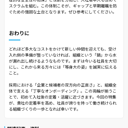
スクラムを組む。この体制こそが、ギャップと早期離職を防
ぐための強固な土台となります。ぜひ参考にしてください。
おわりに
どれほど多大なコストをかけて新しい仲間を迎えても、受け
入れ側の準備が整っていなければ、組織という「鍋」から水
が漏れ出し続けるようなものです。まずは今いる社員を大切
にし、これから来る方々には「等身大の姿」を誠実に伝える
こと。
採用における「企業と候補者の双方向の正直さ」と、組織全
体で支える「丁寧なオンボーディング」。この両輪が揃うこ
とで、初めて入社後の定着・活躍に近づきます。今回の特集
が、貴社の定着率を高め、社員が誇りを持って働き続けられ
る組織づくりの一歩となれば幸いです。