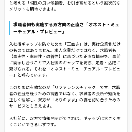
と考える「相性の良い候補者」を引き寄せるという副次的な
メリットも期待できます。
求職者側も実施する双方向の正直さ「オネスト・ミュ
ーチュアル・プレビュー」
入社後ギャップを防ぐための「正直さ」は、実は企業側だけ
のものではありません。求人企業だけではなく、求職者も
【事実性・率直性・改善性】に基づいた正直な情報を、事前
に開示し合うことで入社後のギャップを防ぎ、定着・活躍に
繋げられる。それを「オネスト・ミューチュアル・プレビュ
ー」と呼んでいます。
このために有効なのが「リファレンスチェック」です。求職
者の経歴を疑うための調査ではなく、求職者の長所や短所を
正しく理解し、双方が「ありのまま」の姿を認め合うための
サービスとも言えます。
入社前に、双方で情報開示ができれば、ギャップは大きく防
ぐことができるはずです。