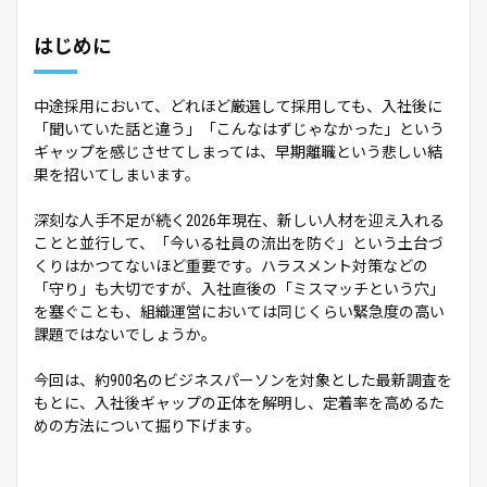
はじめに
中途採用において、どれほど厳選して採用しても、入社後に
「聞いていた話と違う」「こんなはずじゃなかった」という
ギャップを感じさせてしまっては、早期離職という悲しい結
果を招いてしまいます。
深刻な人手不足が続く2026年現在、新しい人材を迎え入れる
ことと並行して、「今いる社員の流出を防ぐ」という土台づ
くりはかつてないほど重要です。ハラスメント対策などの
「守り」も大切ですが、入社直後の「ミスマッチという穴」
を塞ぐことも、組織運営においては同じくらい緊急度の高い
課題ではないでしょうか。
今回は、約900名のビジネスパーソンを対象とした最新調査を
もとに、入社後ギャップの正体を解明し、定着率を高めるた
めの方法について掘り下げます。