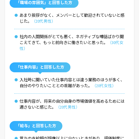
「職場の雰囲気」と回答した方
あまり挨拶がなく、メンバーとして歓迎されていないと感
じた。
20代男性
社内の人間関係がとても悪く、ネガティブな噂話ばかり聞
こえてきて、もっと前向きに働きたいと思った。
30代女
性
「仕事内容」と回答した方
入社時に聞いていた仕事内容とは違う業務のほうが多く、
自分のやりたいこととの乖離があった。
20代女性
仕事内容が、将来の自分自身の市場価値を高めるためには
適さないと感じた。
20代男性
「給与」と回答した方
賞与の支給額が想像以上に少ないときがあり、評価制度に