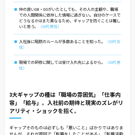
仲の良いOB・OGがいたとしても、その人の主観や、職場
での人間関係に依存した情報に過ぎない。自分のケースで
どうなるかはまた異なるため、ギャップを防ぐことは難し
いと思う。
30代男性
入社後に暗黙のルールが多数あることを知った。
30代女
性
現場での研修に関しては受け入れ先によるから。
30代男
性
3大ギャップの種は「職場の雰囲気」「仕事内
容」「給与」。入社前の期待と現実のズレがリ
アリティ・ショックを招く。
ギャップそのものは必ずしも「悪いこと」ばかりではありま
せんが、それが原因で「転職をしたことがある」「転職活動