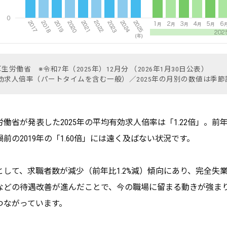
厚生労働省 ※令和7年（2025年）12月分 （2026年1月30日公表）
効求人倍率（パートタイムを含む一般）／2025年の月別の数値は季節
労働省が発表した2025年の平均有効求人倍率は「1.22倍」。前年
禍前の2019年の「1.60倍」には遠く及ばない状況です。
として、求職者数が減少（前年比1.2%減）傾向にあり、完全失業
などの待遇改善が進んだことで、今の職場に留まる動きが強ま
つながっています。