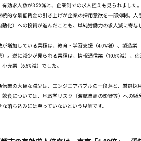
、有効求人数が3.5%減と、企業側での求人控えも見られました
継続的な最低賃金の引き上げが企業の採用意欲を一部抑制。人手
自動化）への投資が進んだことも、単純労働力の求人減に寄与
数が増加している業種は、教育・学習支援（4.0%増）、製造業（1
景）。逆に減少が見られる業種は、情報通信業（10.5%減）、宿
・小売業（6.5%減）でした。
通信業の大幅な減少は、エンジニアバブルの一段落と、厳選採
・飲食については、地政学リスク（渡航自粛の影響等）への懸
きな落ち込みには至っていないという見解です。