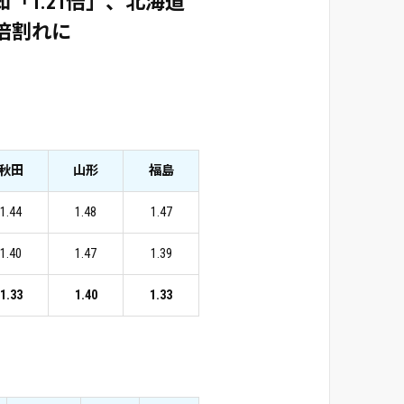
「1.21倍」、北海道
1倍割れに
秋田
山形
福島
1.44
1.48
1.47
1.40
1.47
1.39
1.33
1.40
1.33