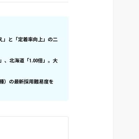
用控え」と「定着率向上」の二
」、北海道「1.00倍」。大
職種）の最新採用難易度を