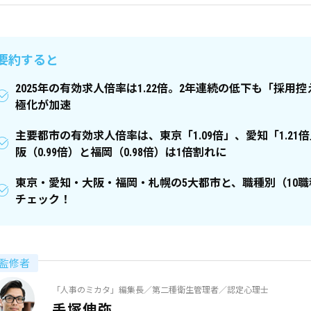
要約すると
2025年の有効求人倍率は1.22倍。2年連続の低下も「採
極化が加速
主要都市の有効求人倍率は、東京「1.09倍」、愛知「1.21倍
阪（0.99倍）と福岡（0.98倍）は1倍割れに
東京・愛知・大阪・福岡・札幌の5大都市と、職種別（10
チェック！
監修者
「人事のミカタ」編集長／第二種衛生管理者／認定心理士
手塚伸弥