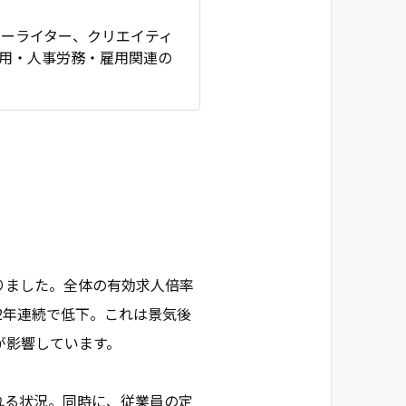
ピーライター、クリエイティ
採用・人事労務・雇用関連の
なりました。全体の有効求人倍率
ず、2年連続で低下。これは景気後
が影響しています。
れる状況。同時に、従業員の定