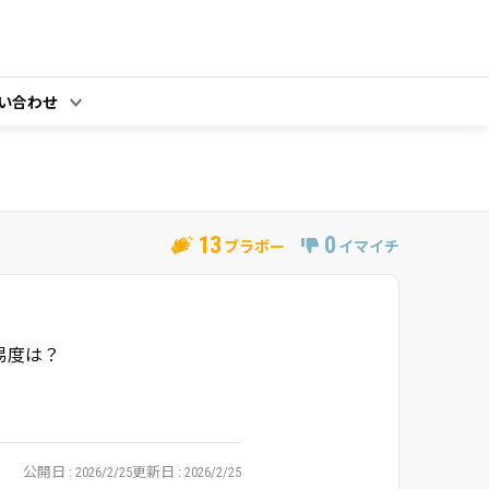
い合わせ
13
0
ブラボー
イマイチ
易度は？
公開日
2026/2/25
更新日
2026/2/25