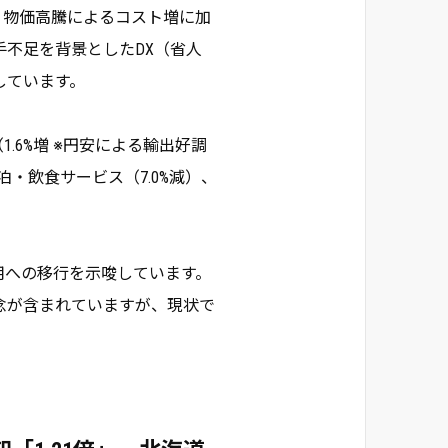
。物価高騰によるコスト増に加
不足を背景としたDX（省人
しています。
.6%増 ※円安による輸出好調
泊・飲食サービス（7.0%減）、
用への移行を示唆しています。
念が含まれていますが、現状で