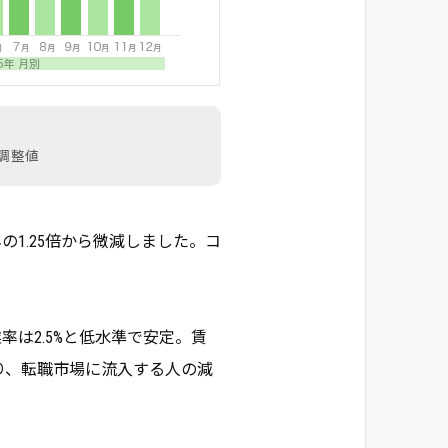
調整値
の1.25倍から微減しました。コ
率は2.5%と低水準で安定。賃
り、転職市場に流入する人の減