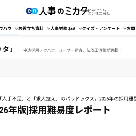
powered by
エン株式会社
ウハウ
お役立ち資料
人事労務Q&A
クイズ・アンケート
お問
カタ」
中途採用ノウハウ、ユーザー調査、法改正情報が満載！
「人手不足」と「求人控え」のパラドックス。2026年の採用難
2026年版]採用難易度レポート