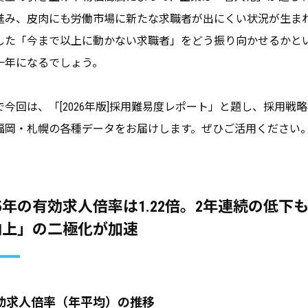
進み、皮肉にも労働市場に新たな求職者が出にくい状況が生まれて
した「今まで以上に動かない求職者」をどう振り向かせるかと
一年になるでしょう。
で今回は、「[2026年版]採用難易度レポート」と題し、採用戦
福岡・札幌の各種データをお届けします。ぜひご活用ください
25年の有効求人倍率は1.22倍。2年連続の低
向上」の二極化が加速
効求人倍率（年平均）の推移