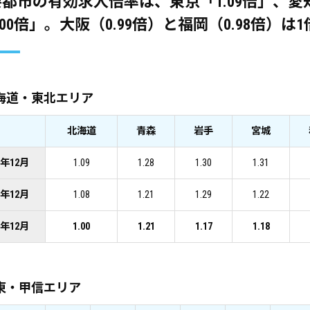
都市の有効求人倍率は、東京「1.09倍」、愛知
.00倍」。大阪（0.99倍）と福岡（0.98倍）は
海道・東北エリア
北海道
青森
岩手
宮城
3年12月
1.09
1.28
1.30
1.31
4年12月
1.08
1.21
1.29
1.22
5年12月
1.00
1.21
1.17
1.18
東・甲信エリア