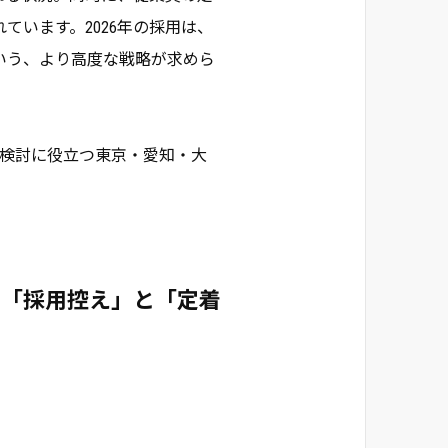
います。2026年の採用は、
いう、より高度な戦略が求めら
略検討に役立つ東京・愛知・大
。
下も「採用控え」と「定着