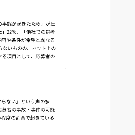
の事態が起きたため」が圧
た」22％、「他社での選考
内容や条件が希望と異なる
し方ないものの、ネット上の
する項目として、応募者の
からない」という声の多
応募者の事故・事件の可能
の程度の割合で起きている