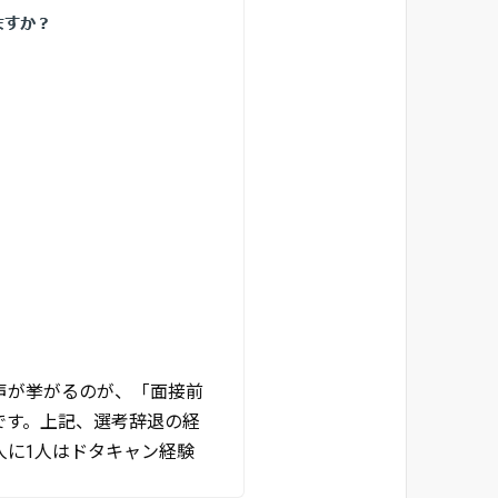
声が挙がるのが、「面接前
です。上記、選考辞退の経
人に1人はドタキャン経験