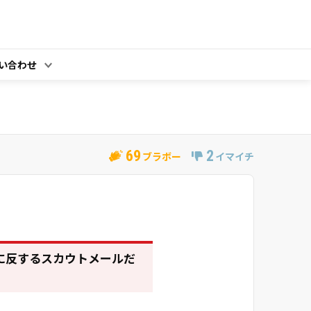
い合わせ
69
2
ブラボー
イマイチ
に反するスカウトメールだ