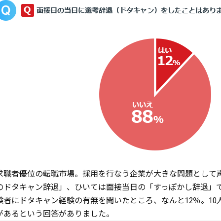
求職者優位の転職市場。採用を行なう企業が大きな問題として
のドタキャン辞退」、ひいては面接当日の「すっぽかし辞退」
験者にドタキャン経験の有無を聞いたところ、なんと12％。10
があるという回答がありました。