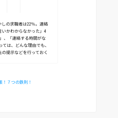
しの求職者は22％。連絡
言いかわからなかった」4
念」、「連絡する時間がな
っては、どんな理由でも、
先の提示などを行っておく
策！７つの鉄則！