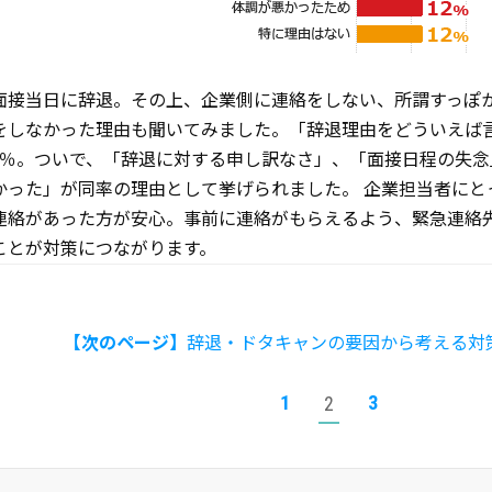
面接当日に辞退。その上、企業側に連絡をしない、所謂すっぽか
をしなかった理由も聞いてみました。「辞退理由をどういえば
1％。ついで、「辞退に対する申し訳なさ」、「面接日程の失
かった」が同率の理由として挙げられました。 企業担当者にと
連絡があった方が安心。事前に連絡がもらえるよう、緊急連絡
ことが対策につながります。
【次のページ】
辞退・ドタキャンの要因から考える対
1
3
2