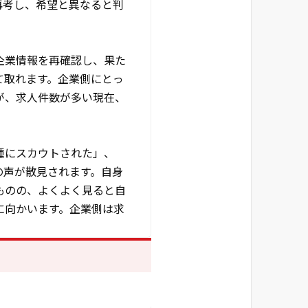
再考し、希望と異なると判
企業情報を再確認し、果た
て取れます。企業側にとっ
が、求人件数が多い現在、
種にスカウトされた」、
の声が散見されます。自身
ものの、よくよく見ると自
に向かいます。企業側は求