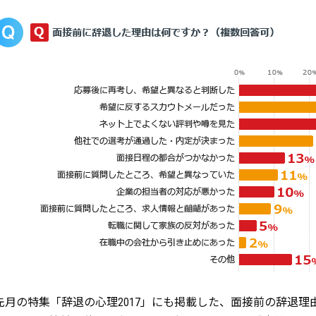
先月の特集「辞退の心理2017」にも掲載した、面接前の辞退