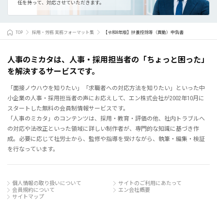
任を持って、対応させていただきます。
TOP
採用・労務 実務フォーマット集
【令和8年版】扶養控除等（異動）申告書
人事のミカタは、人事・採用担当者の「ちょっと困った」
を解決するサービスです。
「面接ノウハウを知りたい」「求職者への対応方法を知りたい」といった中
小企業の人事・採用担当者の声にお応えして、エン株式会社が2002年10月に
スタートした無料の会員制情報サービスです。
「人事のミカタ」のコンテンツは、採用・教育・評価の他、社内トラブルへ
の対応や法改正といった領域に詳しい制作者が、専門的な知識に基づき作
成。必要に応じて社労士から、監修や指導を受けながら、執筆・編集・検証
を行なっています。
個人情報の取り扱いについて
サイトのご利用にあたって
会員規約について
エン会社概要
サイトマップ