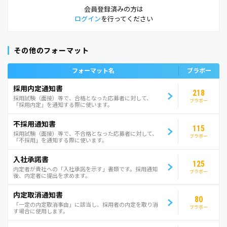
会員登録済みの方は
ログイン
を行ってください
その他のフォーマット
フォーマット名
ブラボー
採用内定通知書
218
採用試験（面接）等で、合格となった応募者に対して、
ブラボー
「採用内定」を通知する際に使います。
不採用通知書
115
採用試験（面接）等で、不合格となった応募者に対して、
ブラボー
「不採用」を通知する際に使います。
入社承諾書
125
内定者が貴社への「入社承諾を示す」書類です。採用通知
ブラボー
後、内定者に提出を求めます。
内定取消通知書
80
「一定の内定取消事由」に該当し、採用者の内定を取り消
ブラボー
す場合に使用します。