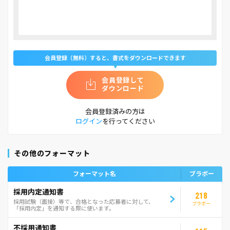
会員登録（無料）すると、書式をダウンロードできます
会員登録して
ダウンロード
会員登録済みの方は
ログイン
を行ってください
その他のフォーマット
フォーマット名
ブラボー
採用内定通知書
218
採用試験（面接）等で、合格となった応募者に対して、
ブラボー
「採用内定」を通知する際に使います。
不採用通知書